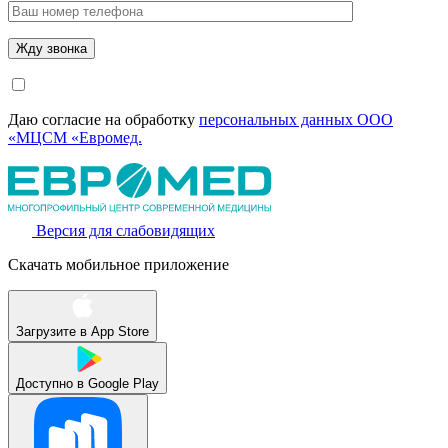
Даю согласие на обработку
персональных данных ООО
«МЦСМ «Евромед.
Версия для слабовидящих
Скачать мобильное приложение
Загрузите в
App Store
Доступно в
Google Play