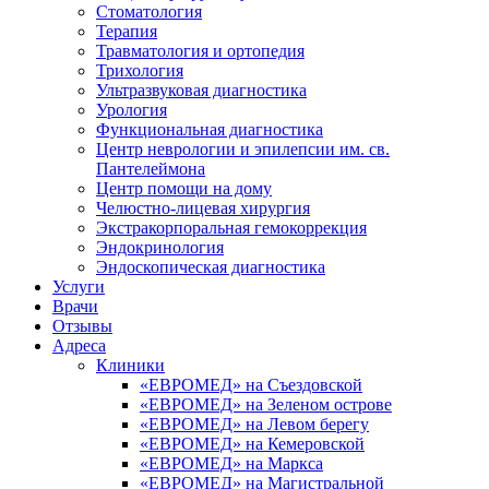
Стоматология
Терапия
Травматология и ортопедия
Трихология
Ультразвуковая диагностика
Урология
Функциональная диагностика
Центр неврологии и эпилепсии им. св.
Пантелеймона
Центр помощи на дому
Челюстно-лицевая хирургия
Экстракорпоральная гемокоррекция
Эндокринология
Эндоскопическая диагностика
Услуги
Врачи
Отзывы
Адреса
Клиники
«ЕВРОМЕД» на Съездовской
«ЕВРОМЕД» на Зеленом острове
«ЕВРОМЕД» на Левом берегу
«ЕВРОМЕД» на Кемеровской
«ЕВРОМЕД» на Маркса
«ЕВРОМЕД» на Магистральной