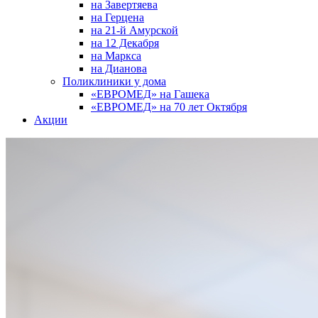
на Завертяева
на Герцена
на 21-й Амурской
на 12 Декабря
на Маркса
на Дианова
Поликлиники у дома
«ЕВРОМЕД» на Гашека
«ЕВРОМЕД» на 70 лет Октября
Акции