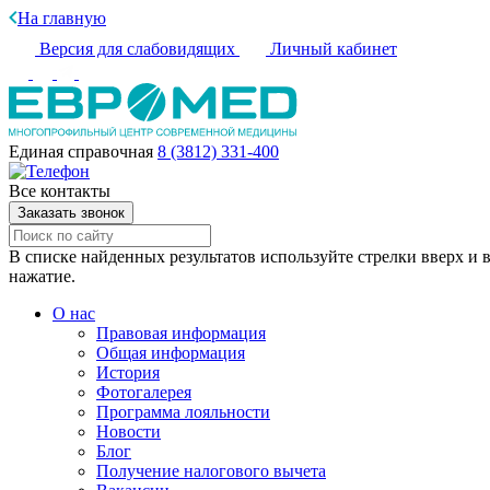
На главную
Версия для слабовидящих
Личный кабинет
Единая справочная
8 (3812) 331-400
Все контакты
Заказать звонок
В списке найденных результатов используйте стрелки вверх и в
нажатие.
О нас
Правовая информация
Общая информация
История
Фотогалерея
Программа лояльности
Новости
Блог
Получение налогового вычета