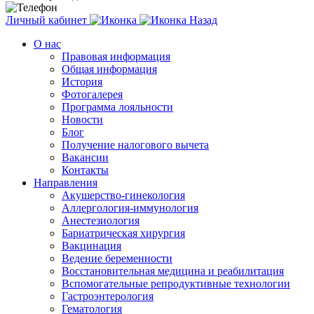
Личный кабинет
Назад
О нас
Правовая информация
Общая информация
История
Фотогалерея
Программа лояльности
Новости
Блог
Получение налогового вычета
Вакансии
Контакты
Направления
Акушерство-гинекология
Аллергология-иммунология
Анестезиология
Бариатрическая хирургия
Вакцинация
Ведение беременности
Восстановительная медицина и реабилитация
Вспомогательные репродуктивные технологии
Гастроэнтерология
Гематология