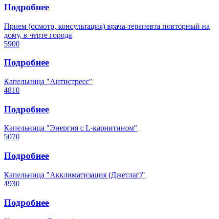
Подробнее
Прием (осмотр, консультация) врача-терапевта повторный на
дому, в черте города
5900
Подробнее
Капельница "Антистресс"
4810
Подробнее
Капельница "Энергия с L-карнитином"
5070
Подробнее
Капельница "Акклиматизация (Джетлаг)"
4930
Подробнее