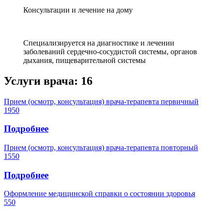
Консультации и лечение на дому
Специализируется на диагностике и лечении
заболеваний сердечно-сосудистой системы, органов
дыхания, пищеварительной системы
Услуги врача:
16
Прием (осмотр, консультация) врача-терапевта первичный
1950
Подробнее
Прием (осмотр, консультация) врача-терапевта повторный
1550
Подробнее
Оформление медицинской справки о состоянии здоровья
550