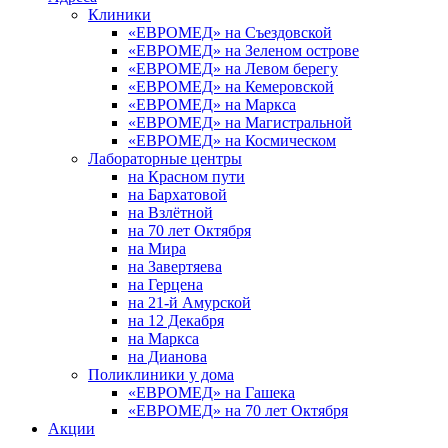
Клиники
«ЕВРОМЕД» на Съездовской
«ЕВРОМЕД» на Зеленом острове
«ЕВРОМЕД» на Левом берегу
«ЕВРОМЕД» на Кемеровской
«ЕВРОМЕД» на Маркса
«ЕВРОМЕД» на Магистральной
«ЕВРОМЕД» на Космическом
Лабораторные центры
на Красном пути
на Бархатовой
на Взлётной
на 70 лет Октября
на Мира
на Завертяева
на Герцена
на 21-й Амурской
на 12 Декабря
на Маркса
на Дианова
Поликлиники у дома
«ЕВРОМЕД» на Гашека
«ЕВРОМЕД» на 70 лет Октября
Акции