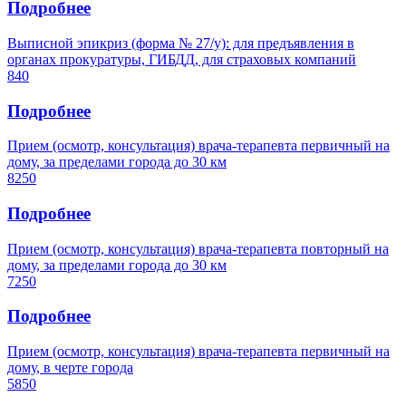
Подробнее
Выписной эпикриз (форма № 27/у): для предъявления в
органах прокуратуры, ГИБДД, для страховых компаний
840
Подробнее
Прием (осмотр, консультация) врача-терапевта первичный на
дому, за пределами города до 30 км
8250
Подробнее
Прием (осмотр, консультация) врача-терапевта повторный на
дому, за пределами города до 30 км
7250
Подробнее
Прием (осмотр, консультация) врача-терапевта первичный на
дому, в черте города
5850