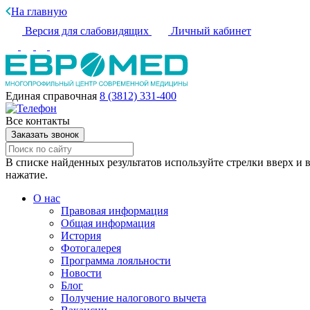
На главную
Версия для слабовидящих
Личный кабинет
Единая справочная
8 (3812) 331-400
Все контакты
Заказать звонок
В списке найденных результатов используйте стрелки вверх и в
нажатие.
О нас
Правовая информация
Общая информация
История
Фотогалерея
Программа лояльности
Новости
Блог
Получение налогового вычета