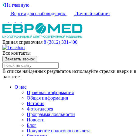
На главную
Версия для слабовидящих
Личный кабинет
Единая справочная
8 (3812) 331-400
Все контакты
Заказать звонок
В списке найденных результатов используйте стрелки вверх и в
нажатие.
О нас
Правовая информация
Общая информация
История
Фотогалерея
Программа лояльности
Новости
Блог
Получение налогового вычета