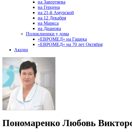
на Завертяева
на Герцена
на 21-й Амурской
на 12 Декабря
на Маркса
на Дианова
Поликлиники у дома
«ЕВРОМЕД» на Гашека
«ЕВРОМЕД» на 70 лет Октября
Акции
Пономаренко Любовь Виктор