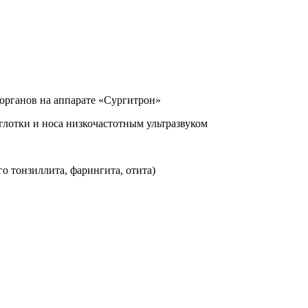
органов на аппарате «Сургитрон»
глотки и носа низкочастотным ультразвуком
о тонзиллита, фарингита, отита)