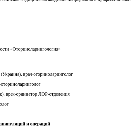
ности «Оториноларингология»
 (Украина), врач-оториноларинголог
ч-оториноларинголог
), врач-ординатор ЛОР-отделения
олог
анипуляций и операций