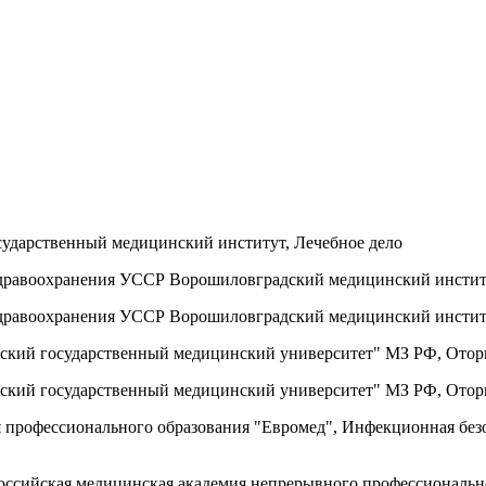
сударственный медицинский институт, Лечебное дело
о здравоохранения УССР Ворошиловградский медицинский инсти
о здравоохранения УССР Ворошиловградский медицинский инсти
мский государственный медицинский университет" МЗ РФ, Ото
мский государственный медицинский университет" МЗ РФ, Ото
 профессионального образования "Евромед", Инфекционная без
оссийская медицинская академия непрерывного профессиональн