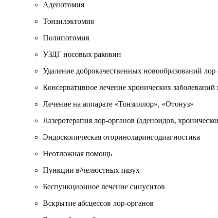
Аденотомия
Тонзилэктомия
Полипотомия
УЗДГ носовых раковин
Удаление доброкачественных новообразований лор 
Консервативное лечение хронических заболеваний 
Лечение на аппарате «Тонзиллор», «Отонуз»
Лазеротерапия лор-органов (аденоидов, хроническог
Эндоскопическая оториноларингодиагностика
Неотложная помощь
Пункции в/челюстных пазух
Беспункционное лечение синуситов
Вскрытие абсцессов лор-органов