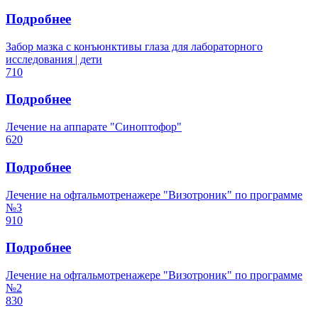
Подробнее
Забор мазка с конъюнктивы глаза для лабораторного
исследования | дети
710
Подробнее
Лечение на аппарате "Синоптофор"
620
Подробнее
Лечение на офтальмотренажере "Визотроник" по программе
№3
910
Подробнее
Лечение на офтальмотренажере "Визотроник" по программе
№2
830