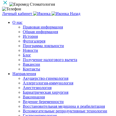
Личный кабинет
Назад
О нас
Правовая информация
Общая информация
История
Фотогалерея
Программа лояльности
Новости
Блог
Получение налогового вычета
Вакансии
Контакты
Направления
Акушерство-гинекология
Аллергология-иммунология
Анестезиология
Бариатрическая хирургия
Вакцинация
Ведение беременности
Восстановительная медицина и реабилитация
Вспомогательные репродуктивные технологии
Гастроэнтерология