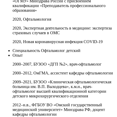
«ОГМУ» Минздрава России с присвоением
квалификации «Преподаватель профессионального
образования»
2020, Офтальмология
2020, Экспертная деятельность в медицине: экспертиза
страховых случаев в ОМС
2020, Новая коронавирусная инфекция COVID-19
Специальность
Офтальмолог детский
Опыт
2000–2007, БУЗОО «ДГП №2», врач-офтальмолог
2000–2012, ОмГМА, ассистент кафедры офтальмологии
2009–2021, БУЗОО «Клиническая офтальмологическая
больница им. В.П. Выходцева», к.м.н., врач-
офтальмолог высшей квалификационной категории
детского микрохирургического отделения
2012–н.в., ФГБОУ ВО «Омский государственный
медицинский университет» Минздрава РФ, доцент
кафедры офтальмологии