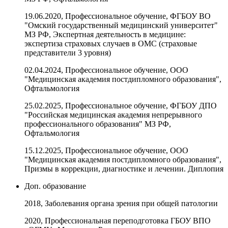
19.06.2020, Профессиональное обучение, ФГБОУ ВО
"Омский государственный медицинский университет"
МЗ РФ, Экспертная деятельность в медицине:
экспертиза страховых случаев в ОМС (страховые
представители 3 уровня)
02.04.2024, Профессиональное обучение, ООО
"Медицинская академия постдипломного образования",
Офтальмология
25.02.2025, Профессиональное обучение, ФГБОУ ДПО
"Российская медицинская академия непрерывного
профессионального образования" МЗ РФ,
Офтальмология
15.12.2025, Профессиональное обучение, ООО
"Медицинская академия постдипломного образования",
Призмы в коррекции, диагностике и лечении. Диплопия
Доп. образование
2018, Заболевания органа зрения при общей патологии
2020, Профессиональная переподготовка ГБОУ ВПО