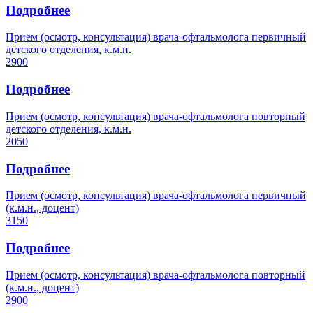
Подробнее
Прием (осмотр, консультация) врача-офтальмолога первичный
детского отделения, к.м.н.
2900
Подробнее
Прием (осмотр, консультация) врача-офтальмолога повторный
детского отделения, к.м.н.
2050
Подробнее
Прием (осмотр, консультация) врача-офтальмолога первичный
(к.м.н., доцент)
3150
Подробнее
Прием (осмотр, консультация) врача-офтальмолога повторный
(к.м.н., доцент)
2900