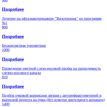
980
Подробнее
Лечение на офтальмотренажере "Визотроник" по программе
№1
800
Подробнее
Бесконтактная тонометрия
1000
Подробнее
Проведение цветной слезо-носовой пробы на проходимость
слезно-носового канала
810
Подробнее
Подбор очковой коррекции зрения с авторефрактометрией и
выпиской рецепта на очки (без осмотра зрительного аппарата)
1400