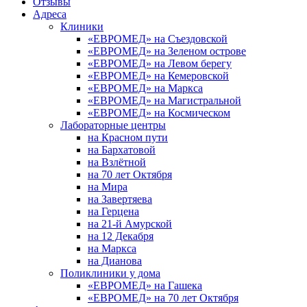
Отзывы
Адреса
Клиники
«ЕВРОМЕД» на Съездовской
«ЕВРОМЕД» на Зеленом острове
«ЕВРОМЕД» на Левом берегу
«ЕВРОМЕД» на Кемеровской
«ЕВРОМЕД» на Маркса
«ЕВРОМЕД» на Магистральной
«ЕВРОМЕД» на Космическом
Лабораторные центры
на Красном пути
на Бархатовой
на Взлётной
на 70 лет Октября
на Мира
на Завертяева
на Герцена
на 21-й Амурской
на 12 Декабря
на Маркса
на Дианова
Поликлиники у дома
«ЕВРОМЕД» на Гашека
«ЕВРОМЕД» на 70 лет Октября