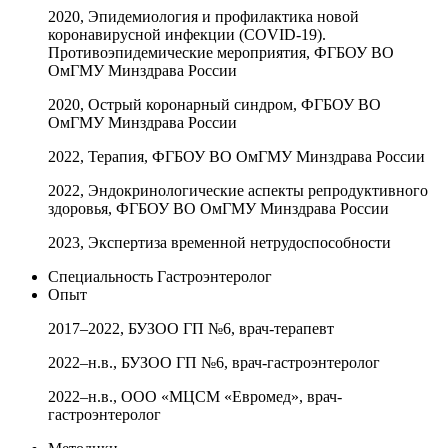
2020, Эпидемиология и профилактика новой
коронавирусной инфекции (COVID-19).
Противоэпидемические мероприятия, ФГБОУ ВО
ОмГМУ Минздрава России
2020, Острый коронарный синдром, ФГБОУ ВО
ОмГМУ Минздрава России
2022, Терапия, ФГБОУ ВО ОмГМУ Минздрава России
2022, Эндокринологические аспекты репродуктивного
здоровья, ФГБОУ ВО ОмГМУ Минздрава России
2023, Экспертиза временной нетрудоспособности
Специальность
Гастроэнтеролог
Опыт
2017–2022, БУЗОО ГП №6, врач-терапевт
2022–н.в., БУЗОО ГП №6, врач-гастроэнтеролог
2022–н.в., ООО «МЦСМ «Евромед», врач-
гастроэнтеролог