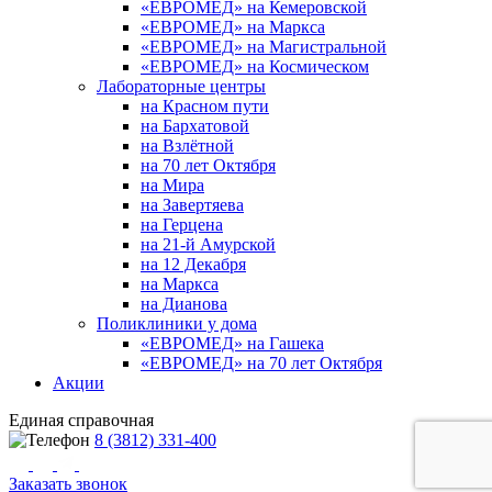
«ЕВРОМЕД» на Кемеровской
«ЕВРОМЕД» на Маркса
«ЕВРОМЕД» на Магистральной
«ЕВРОМЕД» на Космическом
Лабораторные центры
на Красном пути
на Бархатовой
на Взлётной
на 70 лет Октября
на Мира
на Завертяева
на Герцена
на 21-й Амурской
на 12 Декабря
на Маркса
на Дианова
Поликлиники у дома
«ЕВРОМЕД» на Гашека
«ЕВРОМЕД» на 70 лет Октября
Акции
Единая справочная
8 (3812) 331-400
Заказать звонок