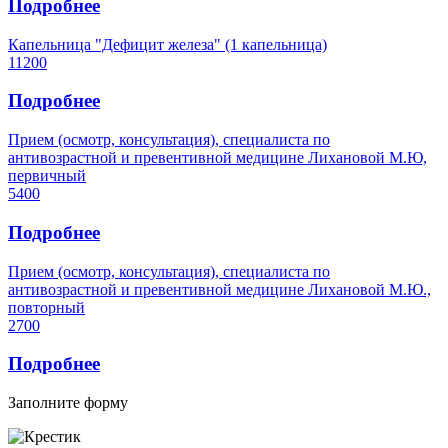
Подробнее
Капельница "Дефицит железа" (1 капельница)
11200
Подробнее
Прием (осмотр, консультация), специалиста по
антивозрастной и превентивной медицине Лихановой М.Ю,
первичный
5400
Подробнее
Прием (осмотр, консультация), специалиста по
антивозрастной и превентивной медицине Лихановой М.Ю.,
повторный
2700
Подробнее
Заполните форму