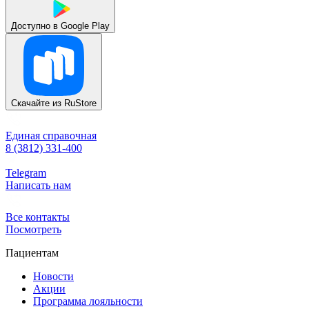
Доступно в
Google Play
Скачайте из
RuStore
Единая справочная
8 (3812) 331-400
Telegram
Написать нам
Все контакты
Посмотреть
Пациентам
Новости
Акции
Программа лояльности