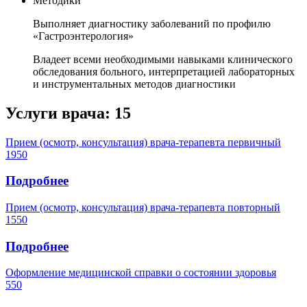
Методики
Выполняет диагностику заболеваний по профилю
«Гастроэнтерология»
Владеет всеми необходимыми навыками клинического
обследования больного, интерпретацией лабораторных
и инструментальных методов диагностики
Услуги врача:
15
Прием (осмотр, консультация) врача-терапевта первичный
1950
Подробнее
Прием (осмотр, консультация) врача-терапевта повторный
1550
Подробнее
Оформление медицинской справки о состоянии здоровья
550