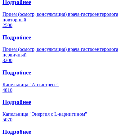
Подробнее
Прием (осмотр, консультация) врача-гастроэнтеролога
повторный
2500
Подробнее
Прием (осмотр, консультация) врача-гастроэнтеролога
первичный
3200
Подробнее
Капельница "Антистресс"
4810
Подробнее
Капельница "Энергия с L-карнитином"
5070
Подробнее