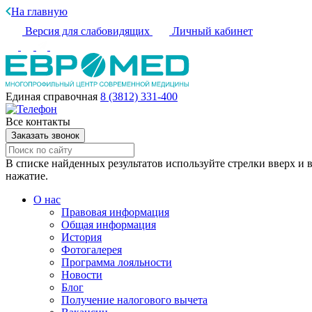
На главную
Версия для слабовидящих
Личный кабинет
Единая справочная
8 (3812) 331-400
Все контакты
Заказать звонок
В списке найденных результатов используйте стрелки вверх и в
нажатие.
О нас
Правовая информация
Общая информация
История
Фотогалерея
Программа лояльности
Новости
Блог
Получение налогового вычета