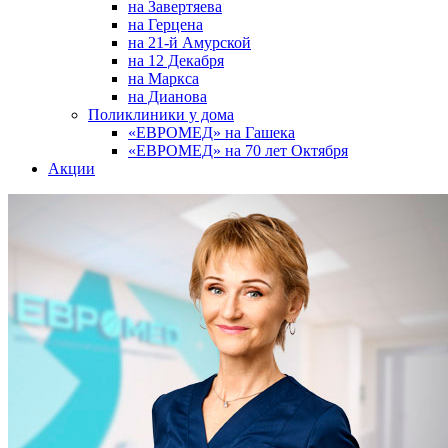
на Завертяева
на Герцена
на 21-й Амурской
на 12 Декабря
на Маркса
на Дианова
Поликлиники у дома
«ЕВРОМЕД» на Гашека
«ЕВРОМЕД» на 70 лет Октября
Акции