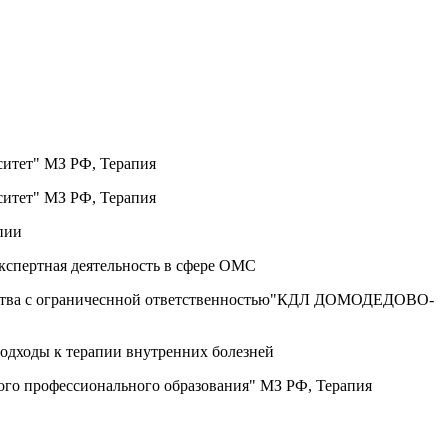
ситет" МЗ РФ, Терапия
ситет" МЗ РФ, Терапия
пии
спертная деятельность в сфере ОМС
щества с ограничеснной ответственностью"КДЛ ДОМОДЕДОВО-
одходы к терапии внутренних болезней
ого профессионального образования" МЗ РФ, Терапия