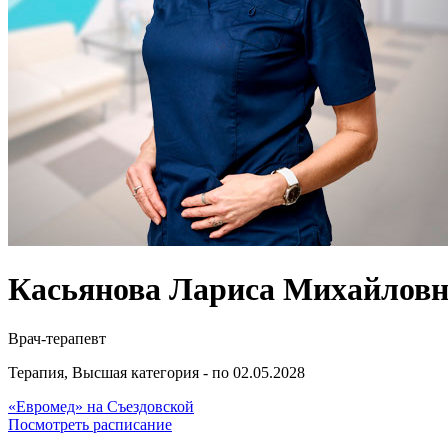
Касьянова Лариса Михайлов
Врач-терапевт
Терапия, Высшая категория - по 02.05.2028
«Евромед» на Съездовской
Посмотреть расписание