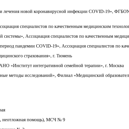
и и лечения новой коронавирусной инфекции COVID-19», ФГБО
ссоциация специалистов по качественным медицинским технолог
й системы», Ассоциация специалистов по качественным медици
 период пандемии COVID-19», Ассоциация специалистов по кач
едицинского страхования», г. Тюмень
 АНО «Институт интегративной семейной терапии», г. Москва
енные методы исследований», Филиал «Медицинский образоват
рая
ар, неотложная помощь), МСЧ № 9