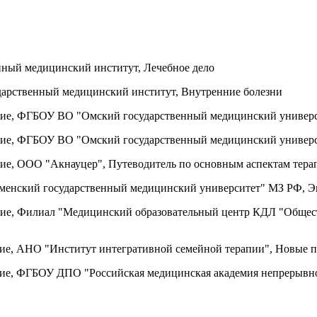
енный медицинский институт, Лечебное дело
ударственный медицинский институт, Внутренние болезни
ание, ФГБОУ ВО "Омский государственный медицинский универ
ание, ФГБОУ ВО "Омский государственный медицинский универ
ние, ООО "Акнауцер", Путеводитель по основным аспектам тера
менский государственный медицинский университет" МЗ РФ, Эк
вание, Филиал "Медицинский образовательный центр КДЛ "Об
ние, АНО "Институт интегративной семейной терапии", Новые п
ание, ФГБОУ ДПО "Российская медицинская академия непрерывн