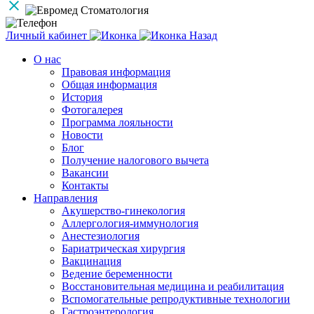
Личный кабинет
Назад
О нас
Правовая информация
Общая информация
История
Фотогалерея
Программа лояльности
Новости
Блог
Получение налогового вычета
Вакансии
Контакты
Направления
Акушерство-гинекология
Аллергология-иммунология
Анестезиология
Бариатрическая хирургия
Вакцинация
Ведение беременности
Восстановительная медицина и реабилитация
Вспомогательные репродуктивные технологии
Гастроэнтерология