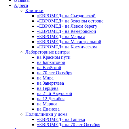
Отзывы
Адреса
Клиники
«ЕВРОМЕД» на Съездовской
«ЕВРОМЕД» на Зеленом острове
«ЕВРОМЕД» на Левом берегу
«ЕВРОМЕД» на Кемеровской
«ЕВРОМЕД» на Маркса
«ЕВРОМЕД» на Магистральной
«ЕВРОМЕД» на Космическом
Лабораторные центры
на Красном пути
на Бархатовой
на Взлётной
на 70 лет Октября
на Мира
на Завертяева
на Герцена
на 21-й Амурской
на 12 Декабря
на Маркса
на Дианова
Поликлиники у дома
«ЕВРОМЕД» на Гашека
«ЕВРОМЕД» на 70 лет Октября