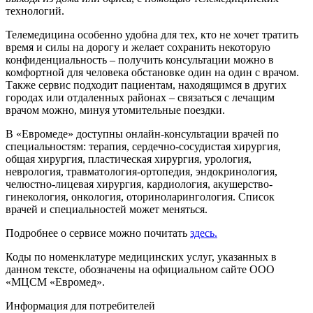
технологий.
Телемедицина особенно удобна для тех, кто не хочет тратить
время и силы на дорогу и желает сохранить некоторую
конфиденциальность – получить консультации можно в
комфортной для человека обстановке один на один с врачом.
Также сервис подходит пациентам, находящимся в других
городах или отдаленных районах – связаться с лечащим
врачом можно, минуя утомительные поездки.
В «Евромеде» доступны онлайн-консультации врачей по
специальностям: терапия, сердечно-сосудистая хирургия,
общая хирургия, пластическая хирургия, урология,
неврология, травматология-ортопедия, эндокринология,
челюстно-лицевая хирургия, кардиология, акушерство-
гинекология, онкология, оториноларингология. Список
врачей и специальностей может меняться.
Подробнее о сервисе можно почитать
здесь.
Коды по номенклатуре медицинских услуг, указанных в
данном тексте, обозначены на официальном сайте ООО
«МЦСМ «Евромед».
Информация для потребителей