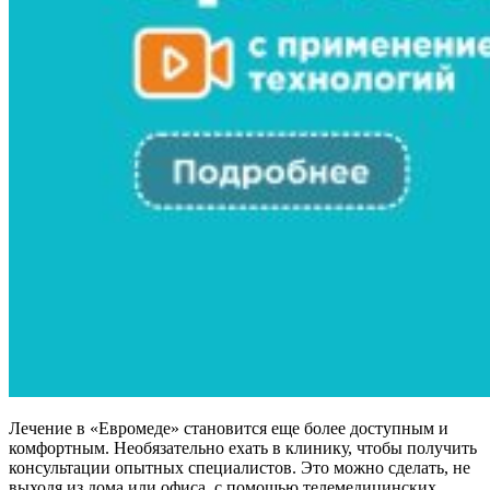
Лечение в «Евромеде» становится еще более доступным и
комфортным. Необязательно ехать в клинику, чтобы получить
консультации опытных специалистов. Это можно сделать, не
выходя из дома или офиса, с помощью телемедицинских