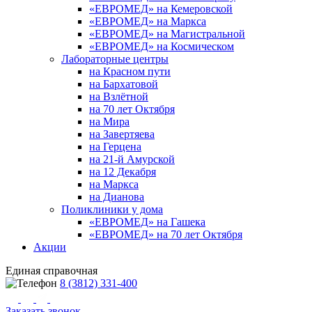
«ЕВРОМЕД» на Кемеровской
«ЕВРОМЕД» на Маркса
«ЕВРОМЕД» на Магистральной
«ЕВРОМЕД» на Космическом
Лабораторные центры
на Красном пути
на Бархатовой
на Взлётной
на 70 лет Октября
на Мира
на Завертяева
на Герцена
на 21-й Амурской
на 12 Декабря
на Маркса
на Дианова
Поликлиники у дома
«ЕВРОМЕД» на Гашека
«ЕВРОМЕД» на 70 лет Октября
Акции
Единая справочная
8 (3812) 331-400
Заказать звонок