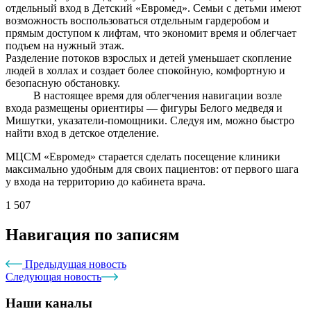
отдельный вход в Детский «Евромед». Семьи с детьми имеют
возможность воспользоваться отдельным гардеробом и
прямым доступом к лифтам, что экономит время и облегчает
подъем на нужный этаж.
Разделение потоков взрослых и детей уменьшает скопление
людей в холлах и создает более спокойную, комфортную и
безопасную обстановку.
В настоящее время для облегчения навигации возле
входа размещены ориентиры — фигуры Белого медведя и
Мишутки, указатели-помощники. Следуя им, можно быстро
найти вход в детское отделение.
МЦСМ «Евромед» старается сделать посещение клиники
максимально удобным для своих пациентов: от первого шага
у входа на территорию до кабинета врача.
1 507
Навигация по записям
Предыдущая новость
Следующая новость
Наши каналы