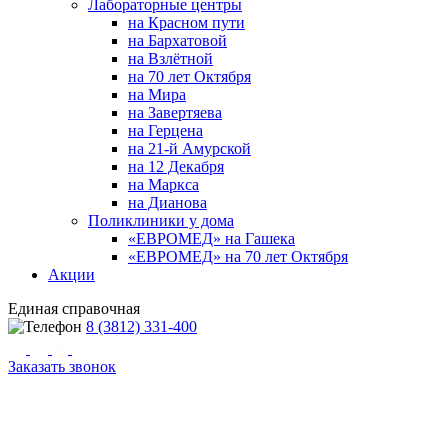
Лабораторные центры
на Красном пути
на Бархатовой
на Взлётной
на 70 лет Октября
на Мира
на Завертяева
на Герцена
на 21-й Амурской
на 12 Декабря
на Маркса
на Дианова
Поликлиники у дома
«ЕВРОМЕД» на Гашека
«ЕВРОМЕД» на 70 лет Октября
Акции
Единая справочная
8 (3812) 331-400
Заказать звонок