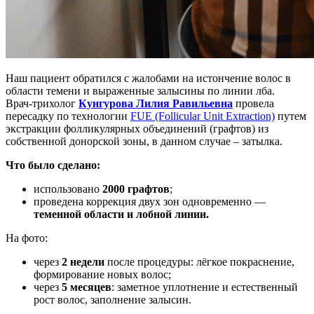
Наш пациент обратился с жалобами на истончение волос в
области темени и выраженные залысины по линии лба.
Врач-трихолог
Кунгурова Лилия Равильевна
провела
пересадку по технологии
FUE (Follicular Unit Extraction)
путем
экстракции фолликулярных объединений (графтов) из
собственной донорской зоны, в данном случае – затылка.
Что было сделано:
использовано
2000 графтов
;
проведена коррекция двух зон одновременно —
теменной области и лобной линии.
На фото:
через
2 недели
после процедуры: лёгкое покраснение,
формирование новых волос;
через
5 месяцев
: заметное уплотнение и естественный
рост волос, заполнение залысин.