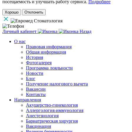
посещаемость и улучшать работу сервиса.
Подробнее
Хорошо
Отклонить
Личный кабинет
Назад
О нас
Правовая информация
Общая информация
История
Фотогалерея
Программа лояльности
Новости
Блог
Получение налогового вычета
Вакансии
Контакты
Направления
Акушерство-гинекология
Аллергология-иммунология
Анестезиология
Бариатрическая хирургия
Вакцинация
Ведение беременности