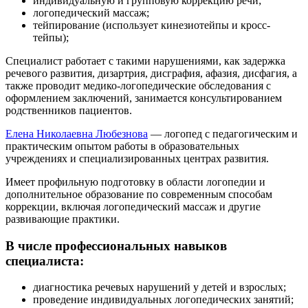
индивидуальную и групповую коррекцию речи;
логопедический массаж;
тейпирование (использует кинезиотейпы и кросс-
тейпы);
Специалист работает с такими нарушениями, как задержка
речевого развития, дизартрия, дисграфия, афазия, дисфагия, а
также проводит медико-логопедические обследования с
оформлением заключений, занимается консультированием
родственников пациентов.
Елена Николаевна Любезнова
— логопед с педагогическим и
практическим опытом работы в образовательных
учреждениях и специализированных центрах развития.
Имеет профильную подготовку в области логопедии и
дополнительное образование по современным способам
коррекции, включая логопедический массаж и другие
развивающие практики.
В числе профессиональных навыков
специалиста:
диагностика речевых нарушений у детей и взрослых;
проведение индивидуальных логопедических занятий;