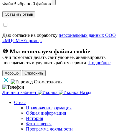
Файл
Выбрано 0 файлов
Даю согласие на обработку
персональных данных ООО
«МЦСМ «Евромед.
🍪 Мы используем файлы cookie
Они помогают делать сайт удобнее, анализировать
посещаемость и улучшать работу сервиса.
Подробнее
Хорошо
Отклонить
Личный кабинет
Назад
О нас
Правовая информация
Общая информация
История
Фотогалерея
Программа лояльности