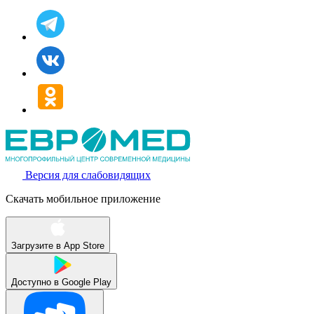
Версия для слабовидящих
Скачать мобильное приложение
Загрузите в
App Store
Доступно в
Google Play