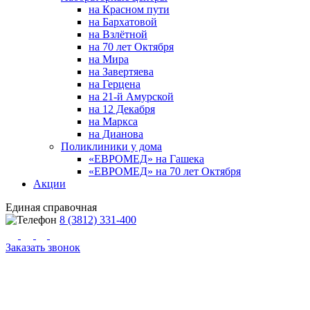
на Красном пути
на Бархатовой
на Взлётной
на 70 лет Октября
на Мира
на Завертяева
на Герцена
на 21-й Амурской
на 12 Декабря
на Маркса
на Дианова
Поликлиники у дома
«ЕВРОМЕД» на Гашека
«ЕВРОМЕД» на 70 лет Октября
Акции
Единая справочная
8 (3812) 331-400
Заказать звонок