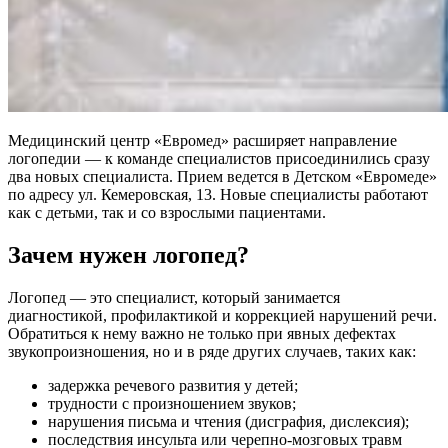
Медицинский центр «Евромед» расширяет направление
логопедии — к команде специалистов присоединились сразу
два новых специалиста. Прием ведется в Детском «Евромеде»
по адресу ул. Кемеровская, 13. Новые специалисты работают
как с детьми, так и со взрослыми пациентами.
Зачем нужен логопед?
Логопед — это специалист, который занимается
диагностикой, профилактикой и коррекцией нарушений речи.
Обратиться к нему важно не только при явных дефектах
звукопроизношения, но и в ряде других случаев, таких как:
задержка речевого развития у детей;
трудности с произношением звуков;
нарушения письма и чтения (дисграфия, дислексия);
последствия инсульта или черепно-мозговых травм