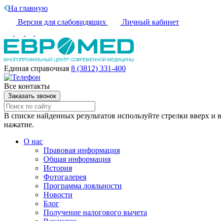
На главную
Версия для слабовидящих
Личный кабинет
Единая справочная
8 (3812) 331-400
Все контакты
Заказать звонок
В списке найденных результатов используйте стрелки вверх и в
нажатие.
О нас
Правовая информация
Общая информация
История
Фотогалерея
Программа лояльности
Новости
Блог
Получение налогового вычета