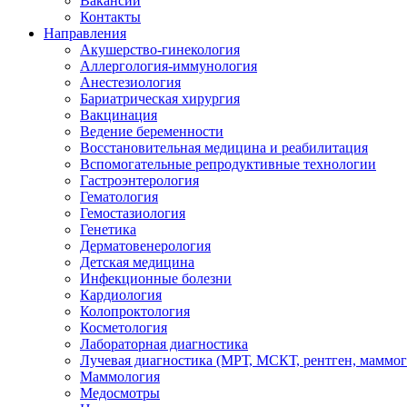
Вакансии
Контакты
Направления
Акушерство-гинекология
Аллергология-иммунология
Анестезиология
Бариатрическая хирургия
Вакцинация
Ведение беременности
Восстановительная медицина и реабилитация
Вспомогательные репродуктивные технологии
Гастроэнтерология
Гематология
Гемостазиология
Генетика
Дерматовенерология
Детская медицина
Инфекционные болезни
Кардиология
Колопроктология
Косметология
Лабораторная диагностика
Лучевая диагностика (МРТ, МСКТ, рентген, маммо
Маммология
Медосмотры