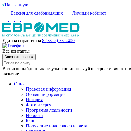
На главную
Версия для слабовидящих
Личный кабинет
Единая справочная
8 (3812) 331-400
Все контакты
Заказать звонок
В списке найденных результатов используйте стрелки вверх и в
нажатие.
О нас
Правовая информация
Общая информация
История
Фотогалерея
Программа лояльности
Новости
Блог
Получение налогового вычета