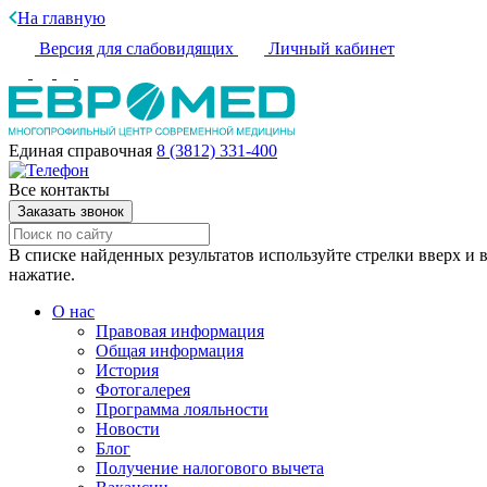
На главную
Версия для слабовидящих
Личный кабинет
Единая справочная
8 (3812) 331-400
Все контакты
Заказать звонок
В списке найденных результатов используйте стрелки вверх и в
нажатие.
О нас
Правовая информация
Общая информация
История
Фотогалерея
Программа лояльности
Новости
Блог
Получение налогового вычета