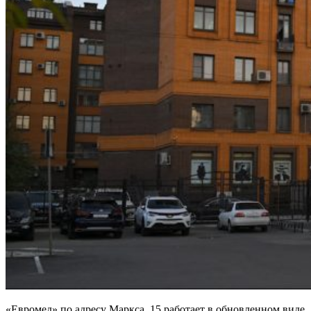
«Евромед» по адресу Маркса, 15 работает в обновленном виде.