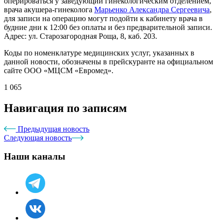
оперироваться у заведующий гинекологическим отделением,
врача акушера-гинеколога
Марьенко Александра Сергеевича
,
для записи на операцию могут подойти к кабинету врача в
будние дни к 12:00 без оплаты и без предварительной записи.
Адрес: ул. Старозагородная Роща, 8, каб. 203.
Коды по номенклатуре медицинских услуг, указанных в
данной новости, обозначены в прейскуранте на официальном
сайте ООО «МЦСМ «Евромед».
1 065
Навигация по записям
Предыдущая новость
Следующая новость
Наши каналы