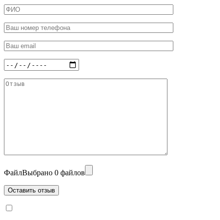
Файл
Выбрано 0 файлов