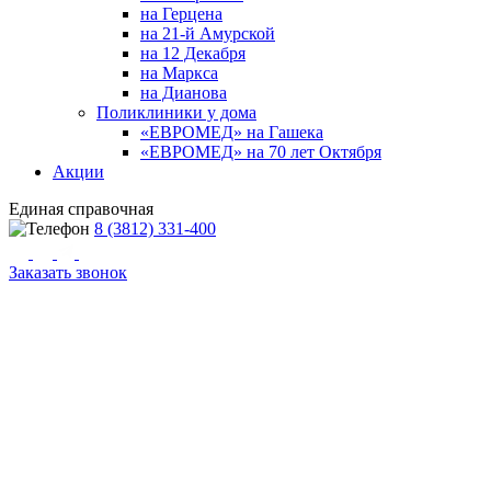
на Герцена
на 21-й Амурской
на 12 Декабря
на Маркса
на Дианова
Поликлиники у дома
«ЕВРОМЕД» на Гашека
«ЕВРОМЕД» на 70 лет Октября
Акции
Единая справочная
8 (3812) 331-400
Заказать звонок