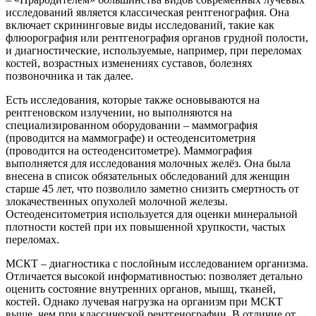
исследований является классическая рентгенография. Она
включает скрининговые виды исследований, такие как
флюорография или рентгенография органов грудной полости,
и диагностические, используемые, например, при переломах
костей, возрастных изменениях суставов, болезнях
позвоночника и так далее.
Есть исследования, которые также основываются на
рентгеновском излучении, но выполняются на
специализированном оборудовании – маммография
(проводится на маммографе) и остеоденситометрия
(проводится на остеоденситометре). Маммография
выполняется для исследования молочных желёз. Она была
внесена в список обязательных обследований для женщин
старше 45 лет, что позволило заметно снизить смертность от
злокачественных опухолей молочной железы.
Остеоденситометрия используется для оценки минеральной
плотности костей при их повышенной хрупкости, частых
переломах.
МСКТ – диагностика с послойным исследованием организма.
Отличается высокой информативностью: позволяет детально
оценить состояние внутренних органов, мышц, тканей,
костей. Однако лучевая нагрузка на организм при МСКТ
выше, чем при классической рентгенографии. В отличие от