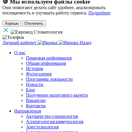
🍪 Мы используем файлы cookie
Они помогают делать сайт удобнее, анализировать
посещаемость и улучшать работу сервиса.
Подробнее
Хорошо
Отклонить
Личный кабинет
Назад
О нас
Правовая информация
Общая информация
История
Фотогалерея
Программа лояльности
Новости
Блог
Получение налогового вычета
Вакансии
Контакты
Направления
Акушерство-гинекология
Аллергология-иммунология
Анестезиология