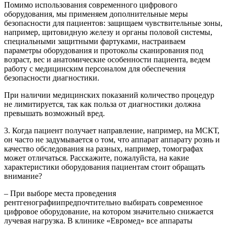
Помимо использования современного цифрового
оборудования, мы применяем дополнительные меры
безопасности для пациентов: защищаем чувствительные зоны,
например, щитовидную железу и органы половой системы,
специальными защитными фартуками, настраиваем
параметры оборудования и протоколы сканирования под
возраст, вес и анатомические особенности пациента, ведем
работу с медицинским персоналом для обеспечения
безопасности диагностики.
При наличии медицинских показаний количество процедур
не лимитируется, так как польза от диагностики должна
превышать возможный вред.
3. Когда пациент получает направление, например, на МСКТ,
он часто не задумывается о том, что аппарат аппарату рознь и
качество обследования на разных, например, томографах
может отличаться. Расскажите, пожалуйста, на какие
характеристики оборудования пациентам стоит обращать
внимание?
– При выборе места проведения
рентгенографиипредпочтительно выбирать современное
цифровое оборудование, на котором значительно снижается
лучевая нагрузка. В клинике «Евромед» все аппараты