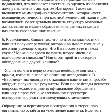
подавления, что позволяет качественно оценить изображения
даже у пациентов с аппаратом Илизарова. Также мы
выполняем маммографию с томосинтезом, которая имеет
повышенную точность при плотной железистой ткани и дает
возможность более детально оценить структуру молочных
желез, выявить мелкие образования на ранних стадиях и
назначить своевременное лечение.
6. К сожалению, бывает так, что по итогам диагностики
пациент получает результат, который вызывает сомнение у
него или у лечащего врача. Что Вы посоветуете в таком
случае? Можно ли где-то получить второе мнение с
имеющимися снимками? Или стоит пройти повторное
обследование в другой клинике?
– Я считаю, что в первую очередь необходим контакт с
врачом, который выполнял описание исследования. В
«Евромеде» мы никогда не отказываем пациентам в просьбе
обсудить полученные результаты. Если после беседы остаются
вопросы, можно направить официальное обращение в
клинику с просьбой о коллегиальном пересмотре
исследования с участием заведующих отделениями.
Обращение за пересмотром исследования в стороннюю
организацию остаётся на усмотрение пациента. Если есть