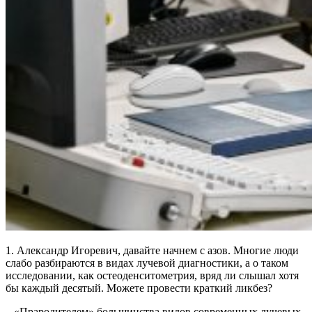
1. Александр Игоревич, давайте начнем с азов. Многие люди
слабо разбираются в видах лучевой диагностики, а о таком
исследовании, как остеоденситометрия, вряд ли слышал хотя
бы каждый десятый. Можете провести краткий ликбез?
– «Прародителем» большинства видов современных лучевых