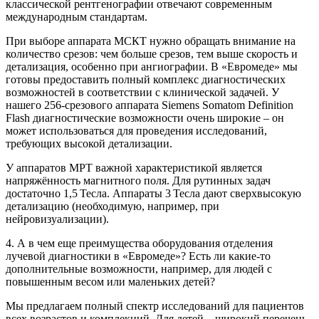
классической рентгенографии отвечают современным
международным стандартам.
При выборе аппарата МСКТ нужно обращать внимание на
количество срезов: чем больше срезов, тем выше скорость и
детализация, особенно при ангиографии. В «Евромеде» мы
готовы предоставить полный комплекс диагностических
возможностей в соответствии с клинической задачей. У
нашего 256-срезового аппарата Siemens Somatom Definition
Flash диагностические возможности очень широкие – он
может использоваться для проведения исследований,
требующих высокой детализации.
У аппаратов МРТ важной характеристикой является
напряжённость магнитного поля. Для рутинных задач
достаточно 1,5 Тесла. Аппараты 3 Тесла дают сверхвысокую
детализацию (необходимую, например, при
нейровизуализации).
4. А в чем еще преимущества оборудования отделения
лучевой диагностики в «Евромеде»? Есть ли какие-то
дополнительные возможности, например, для людей с
повышенным весом или маленьких детей?
Мы предлагаем полный спектр исследований для пациентов
всех возрастов и комплекций. Для детей – широкий перечень