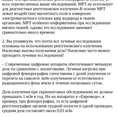
всех перечисленных выше обследований, МРТ не использует
для диагностики рентгеновское излучение.В основе МРТ
лежит воздействие магнитного поля и измерение
электромагнитного отклика ядер водорода в тканях
организма. МРТ особенно информативна при исследовании
мягких тканей, однако это исследование занимает
сравнительно много времени
2. Вы упомянули, что почти все лучевые исследования
основаны на использовании рентгеновского излучения.
Насколько высока получаемая доза? Насколько часто можно
проходить лучевые исследования?
– Современные цифровые аппараты обеспечивают меньшую
дозу по сравнению с аналоговыми. Лучевая нагрузка при
цифровой флюорографии сопоставима с дозой излучения от
перелета на самолете либо излучением от естественного
радиационного фона земли в течение нескольких суток.
Доза излучения при скрининговых обследованиях не должна
превышать 1 мЗв в год. Но на аппаратах в «Евромеде», к
примеру, при флюорографии, то есть цифровой
рентгенографии органов грудной полости в одной проекции,
средняя доза составляет около 0,03 мЗв.