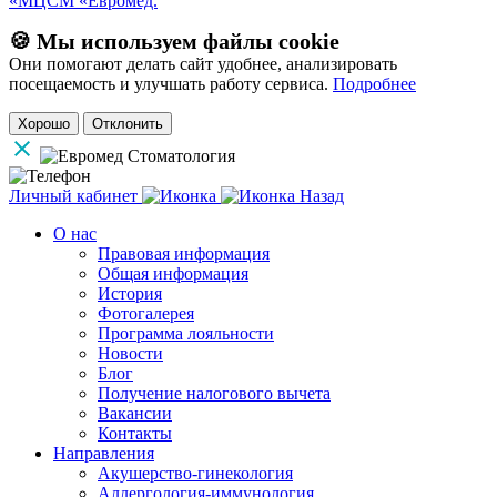
«МЦСМ «Евромед.
🍪 Мы используем файлы cookie
Они помогают делать сайт удобнее, анализировать
посещаемость и улучшать работу сервиса.
Подробнее
Хорошо
Отклонить
Личный кабинет
Назад
О нас
Правовая информация
Общая информация
История
Фотогалерея
Программа лояльности
Новости
Блог
Получение налогового вычета
Вакансии
Контакты
Направления
Акушерство-гинекология
Аллергология-иммунология