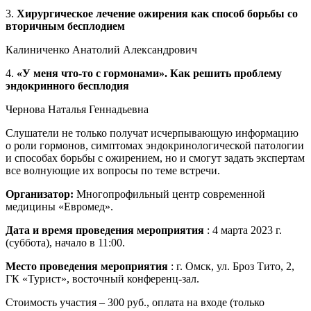
3.
Хирургическое лечение ожирения как способ борьбы со
вторичным бесплодием
Калиниченко Анатолий Александрович
4.
«У меня что-то с гормонами». Как решить проблему
эндокринного бесплодия
Чернова Наталья Геннадьевна
Слушатели не только получат исчерпывающую информацию
о роли гормонов, симптомах эндокринологической патологии
и способах борьбы с ожирением, но и смогут задать экспертам
все волнующие их вопросы по теме встречи.
Организатор:
Многопрофильный центр современной
медицины «Евромед».
Дата и время проведения мероприятия
: 4 марта 2023 г.
(суббота), начало в 11:00.
Место проведения мероприятия
: г. Омск, ул. Броз Тито, 2,
ГК «Турист», восточный конференц-зал.
Стоимость участия – 300 руб., оплата на входе (только