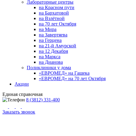
Лабораторные центры
на Красном пути
на Бархатовой
на Взлётной
на 70 лет Октября
на Мира
на Завертяева
на Герцена
на 21-й Амурской
на 12 Декабря
на Маркса
на Дианова
Поликлиники у дома
«ЕВРОМЕД» на Гашека
«ЕВРОМЕД» на 70 лет Октября
Акции
Единая справочная
8 (3812) 331-400
Заказать звонок