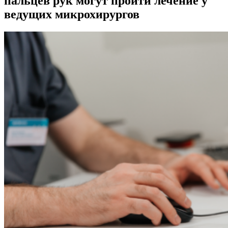
пальцев рук могут пройти лечение у
ведущих микрохирургов