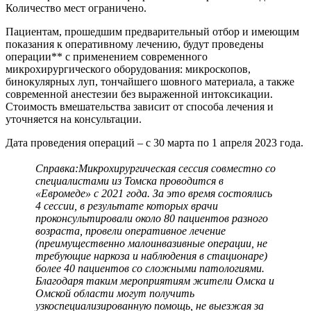
Количество мест ограничено.
Пациентам, прошедшим предварительный отбор и имеющим
показания к оперативному лечению, будут проведены
операции** с применением современного
микрохирургического оборудования: микроскопов,
бинокулярных луп, тончайшего шовного материала, а также
современной анестезии без выраженной интоксикации.
Стоимость вмешательства зависит от способа лечения и
уточняется на консультации.
Дата проведения операций – с 30 марта по 1 апреля 2023 года.
Справка:
Микрохирургическая сессия совместно со
специалистами из Томска проводится в
«Евромеде» с 2021 года. За это время состоялись
4 сессии, в результате которых врачи
проконсультировали около 80 пациентов разного
возраста, провели оперативное лечение
(преимущественно малоинвазивные операции, не
требующие наркоза и наблюдения в стационаре)
более 40 пациентов со сложными патологиями.
Благодаря таким мероприятиям жители Омска и
Омской области могут получить
узкоспециализированную помощь, не выезжая за