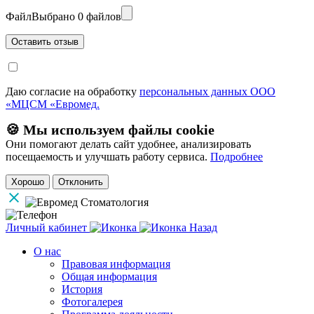
Файл
Выбрано 0 файлов
Даю согласие на обработку
персональных данных ООО
«МЦСМ «Евромед.
🍪 Мы используем файлы cookie
Они помогают делать сайт удобнее, анализировать
посещаемость и улучшать работу сервиса.
Подробнее
Хорошо
Отклонить
Личный кабинет
Назад
О нас
Правовая информация
Общая информация
История
Фотогалерея