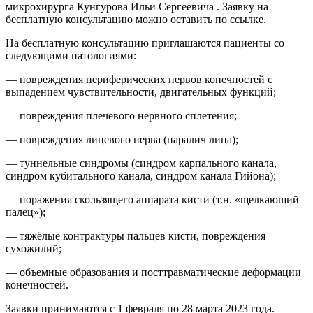
микрохирурга Кунгурова Ильи Сергеевича . Заявку на
бесплатную консультацию можно оставить по ссылке.
На бесплатную консультацию приглашаются пациенты со
следующими патологиями:
— повреждения периферических нервов конечностей с
выпадением чувствительности, двигательных функций;
— повреждения плечевого нервного сплетения;
— повреждения лицевого нерва (паралич лица);
— туннельные синдромы (синдром карпального канала,
синдром кубитального канала, синдром канала Гийона);
— поражения скользящего аппарата кисти (т.н. «щелкающий
палец»);
— тяжёлые контрактуры пальцев кисти, повреждения
сухожилий;
— объемные образования и посттравматические деформации
конечностей.
Заявки принимаются с 1 февраля по 28 марта 2023 года.