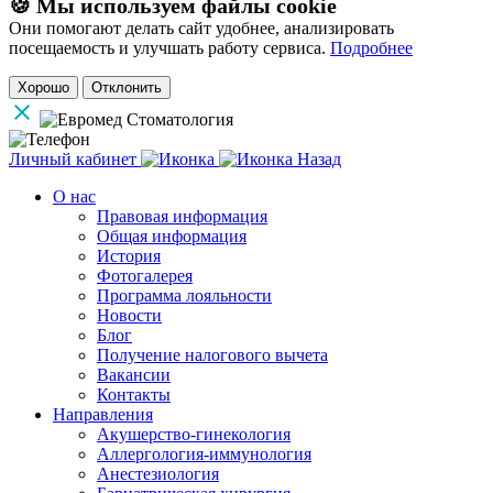
🍪 Мы используем файлы cookie
Они помогают делать сайт удобнее, анализировать
посещаемость и улучшать работу сервиса.
Подробнее
Хорошо
Отклонить
Личный кабинет
Назад
О нас
Правовая информация
Общая информация
История
Фотогалерея
Программа лояльности
Новости
Блог
Получение налогового вычета
Вакансии
Контакты
Направления
Акушерство-гинекология
Аллергология-иммунология
Анестезиология