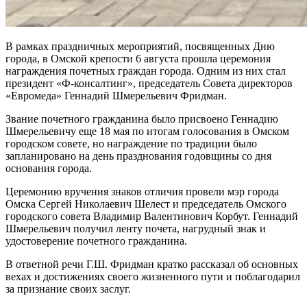
В рамках праздничных мероприятий, посвященных Дню
города, в Омской крепости 6 августа прошла церемония
награждения почетных граждан города. Одним из них стал
президент «Ф-консалтинг», председатель Совета директоров
«Евромеда» Геннадий Шмерельевич Фридман.
Звание почетного гражданина было присвоено Геннадию
Шмерельевичу еще 18 мая по итогам голосования в Омском
городском совете, но награждение по традиции было
запланировано на день празднования годовщины со дня
основания города.
Церемонию вручения знаков отличия провели мэр города
Омска Сергей Николаевич Шелест и председатель Омского
городского совета Владимир Валентинович Корбут. Геннадий
Шмерельевич получил ленту почета, нагрудный знак и
удостоверение почетного гражданина.
В ответной речи Г.Ш. Фридман кратко рассказал об основных
вехах и достижениях своего жизненного пути и поблагодарил
за признание своих заслуг.