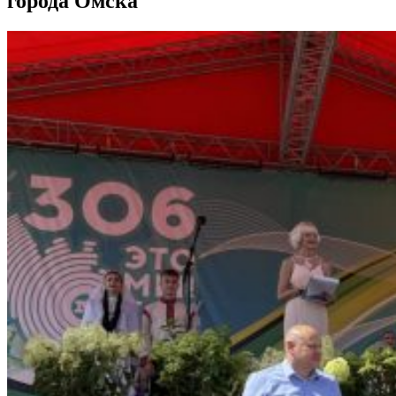
города Омска