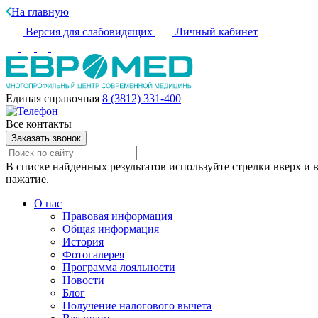
На главную
Версия для слабовидящих
Личный кабинет
Единая справочная
8 (3812) 331-400
Все контакты
Заказать звонок
В списке найденных результатов используйте стрелки вверх и в
нажатие.
О нас
Правовая информация
Общая информация
История
Фотогалерея
Программа лояльности
Новости
Блог
Получение налогового вычета