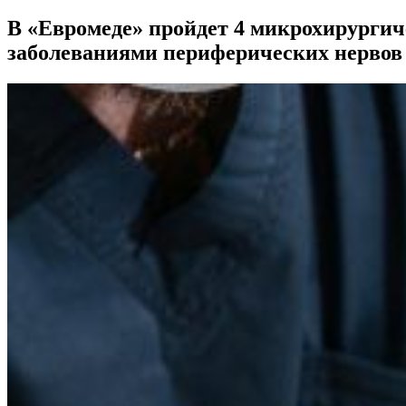
В «Евромеде» пройдет 4 микрохирургиче
заболеваниями периферических нервов