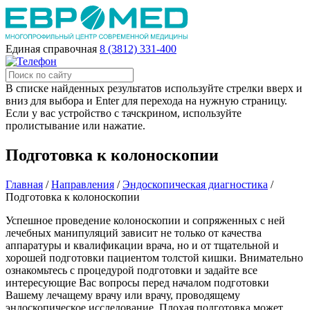
Единая справочная
8 (3812) 331-400
В списке найденных результатов используйте стрелки вверх и
вниз для выбора и Enter для перехода на нужную страницу.
Если у вас устройство с тачскрином, используйте
пролистывание или нажатие.
Подготовка к колоноскопии
Главная
/
Направления
/
Эндоскопическая диагностика
/
Подготовка к колоноскопии
Успешное проведение колоноскопии и сопряженных с ней
лечебных манипуляций зависит не только от качества
аппаратуры и квалификации врача, но и от тщательной и
хорошей подготовки пациентом толстой кишки. Внимательно
ознакомьтесь с процедурой подготовки и задайте все
интересующие Вас вопросы перед началом подготовки
Вашему лечащему врачу или врачу, проводящему
эндоскопическое исследование. Плохая подготовка может