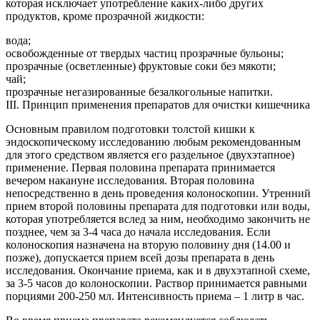
которая исключает употребление каких-либо других
продуктов, кроме прозрачной жидкости:
вода;
освобожденные от твердых частиц прозрачные бульоны;
прозрачные (осветленные) фруктовые соки без мякоти;
чай;
прозрачные негазированные безалкогольные напитки.
III. Принцип применения препаратов для очистки кишечника
Основным правилом подготовки толстой кишки к
эндоскопическому исследованию любым рекомендованным
для этого средством является его раздельное (двухэтапное)
применение. Первая половина препарата принимается
вечером накануне исследования. Вторая половина
непосредственно в день проведения колоноскопии. Утренний
прием второй половины препарата для подготовки или воды,
которая употребляется вслед за ним, необходимо закончить не
позднее, чем за 3-4 часа до начала исследования. Если
колоноскопия назначена на вторую половину дня (14.00 и
позже), допускается прием всей дозы препарата в день
исследования. Окончание приема, как и в двухэтапной схеме,
за 3-5 часов до колоноскопии. Раствор принимается равными
порциями 200-250 мл. Интенсивность приема – 1 литр в час.