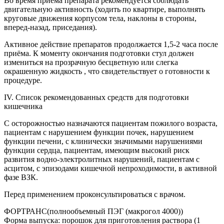
Во время приема препарата рекомендуется соблюдать
двигательную активность (ходить по квартире, выполнять
круговые движения корпусом тела, наклоны в стороны,
вперед-назад, приседания).
Активное действие препаратов продолжается 1,5-2 часа после
приёма. К моменту окончания подготовки стул должен
измениться на прозрачную бесцветную или слегка
окрашенную жидкость , что свидетельствует о готовности к
процедуре.
IV. Список рекомендованных средств для подготовки
кишечника
С осторожностью назначаются пациентам пожилого возраста,
пациентам с нарушением функции почек, нарушением
функции печени, с клинически значимыми нарушениями
функции сердца, пациентам, имеющим высокий риск
развития водно-электролитных нарушений, пациентам с
асцитом, с эпизодами кишечной непроходимости, в активной
фазе ВЗК.
Перед применением проконсультироваться с врачом.
ФОРТРАНС(полнообъемный ПЭГ (макрогол 4000))
Форма выпуска: порошок для приготовления раствора (1