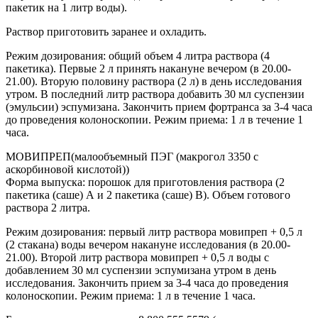
пакетик на 1 литр воды).
Раствор приготовить заранее и охладить.
Режим дозирования: общий объем 4 литра раствора (4
пакетика). Первые 2 л принять накануне вечером (в 20.00-
21.00). Вторую половину раствора (2 л) в день исследования
утром. В последний литр раствора добавить 30 мл суспензии
(эмульсии) эспумизана. Закончить прием фортранса за 3-4 часа
до проведения колоноскопии. Режим приема: 1 л в течение 1
часа.
МОВИПРЕП(малообъемный ПЭГ (макрогол 3350 с
аскорбиновой кислотой))
Форма выпуска: порошок для приготовления раствора (2
пакетика (саше) А и 2 пакетика (саше) В). Объем готового
раствора 2 литра.
Режим дозирования: первый литр раствора мовипреп + 0,5 л
(2 стакана) воды вечером накануне исследования (в 20.00-
21.00). Второй литр раствора мовипреп + 0,5 л воды с
добавлением 30 мл суспензии эспумизана утром в день
исследования. Закончить прием за 3-4 часа до проведения
колоноскопии. Режим приема: 1 л в течение 1 часа.