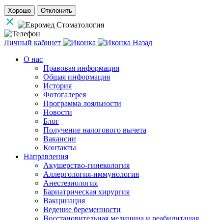
Хорошо
Отклонить
Личный кабинет
Назад
О нас
Правовая информация
Общая информация
История
Фотогалерея
Программа лояльности
Новости
Блог
Получение налогового вычета
Вакансии
Контакты
Направления
Акушерство-гинекология
Аллергология-иммунология
Анестезиология
Бариатрическая хирургия
Вакцинация
Ведение беременности
Восстановительная медицина и реабилитация