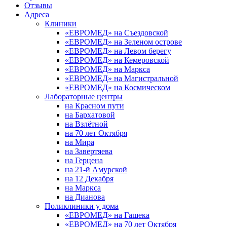
Отзывы
Адреса
Клиники
«ЕВРОМЕД» на Съездовской
«ЕВРОМЕД» на Зеленом острове
«ЕВРОМЕД» на Левом берегу
«ЕВРОМЕД» на Кемеровской
«ЕВРОМЕД» на Маркса
«ЕВРОМЕД» на Магистральной
«ЕВРОМЕД» на Космическом
Лабораторные центры
на Красном пути
на Бархатовой
на Взлётной
на 70 лет Октября
на Мира
на Завертяева
на Герцена
на 21-й Амурской
на 12 Декабря
на Маркса
на Дианова
Поликлиники у дома
«ЕВРОМЕД» на Гашека
«ЕВРОМЕД» на 70 лет Октября