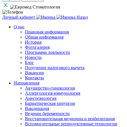
Личный кабинет
Назад
О нас
Правовая информация
Общая информация
История
Фотогалерея
Программа лояльности
Новости
Блог
Получение налогового вычета
Вакансии
Контакты
Направления
Акушерство-гинекология
Аллергология-иммунология
Анестезиология
Бариатрическая хирургия
Вакцинация
Ведение беременности
Восстановительная медицина и реабилитация
Вспомогательные репродуктивные технологии