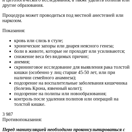
другие образования.
Процедура может проводиться под местной анестезией или
наркозом.
Показания:
кровь или слизь в стуле;
хронические запоры или диарея неясного генеза;
боли в животе, которые не проходят или усиливаются;
снижение веса без видимых причин;
анемия;
скрининговое исследование для выявления рака толстой
кишки (особенно у лиц старше 45-50 лет, или при
наличии семейного анамнеза);
подозрение на воспалительные заболевания кишечника
(болезнь Крона, язвенный колит);
подозрение на полипы или новообразования;
контроль после удаления полипов или операций на
толстой кишке.
3 987
Противопоказания:
Перед манипуляцией необходимо проконсультироваться с