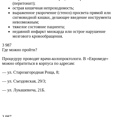
(перитонит);
острая кишечная непроходимость;
выраженное укорочение (стеноз) просвета прямой или
сигмовидной кишки, делающее введение инструмента
невозможным;
тяжелое состояние пациента;
недавний инфаркт миокарда или острое нарушение
мозгового кровообращения.
3 987
Где можно пройти?
Процедуру проводят врачи-колопроктологи. В «Евромеде»
можно обратиться в корпуса по адресам:
— ул. Старозагородная Роща, 8;
— ул. Съездовская, 29/3;
— ул. Лукашевича, 21Б.
3 987