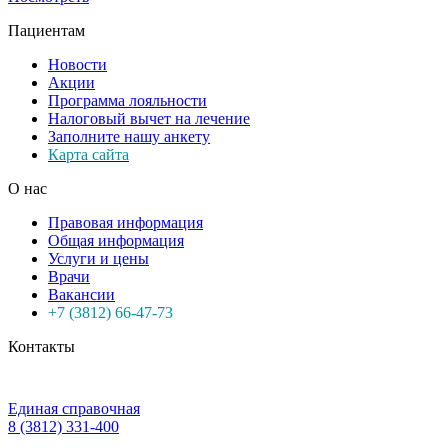
Пациентам
Новости
Акции
Программа лояльности
Налоговый вычет на лечение
Заполните нашу анкету
Карта сайта
О нас
Правовая информация
Общая информация
Услуги и цены
Врачи
Вакансии
+7 (3812) 66-47-73
Контакты
Единая справочная
8 (3812) 331-400