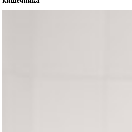
кишечника