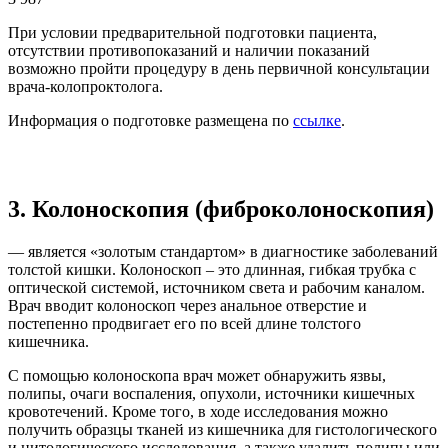
При условии предварительной подготовки пациента,
отсутствии противопоказаний и наличии показаний
возможно пройти процедуру в день первичной консультации
врача-колопроктолога.
Информация о подготовке размещена по
ссылке
.
3. Колоноскопия (фиброколоноскопия)
— является «золотым стандартом» в диагностике заболеваний
толстой кишки. Колоноскоп – это длинная, гибкая трубка с
оптической системой, источником света и рабочим каналом.
Врач вводит колоноскоп через анальное отверстие и
постепенно продвигает его по всей длине толстого
кишечника.
С помощью колоноскопа врач может обнаружить язвы,
полипы, очаги воспаления, опухоли, источники кишечных
кровотечений. Кроме того, в ходе исследования можно
получить образцы тканей из кишечника для гистологического
и цитологического исследования, а также удалить полипы или