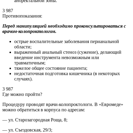
аноректальной зоны.
3 987
Противопоказания:
Перед манипуляцией необходимо проконсультироваться с
врачом-колопроктологом.
острые воспалительные заболевания перианальной
области;
выраженный анальный стеноз (сужение), делающий
введение инструмента невозможным или
травматичным;
тяжелое общее состояние пациента;
недостаточная подготовка кишечника (в некоторых
случаях).
3 987
Где можно пройти?
Процедуру проводят врачи-колопроктологи. В «Евромеде»
можно обратиться в корпуса по адресам:
— ул. Старозагородная Роща, 8;
— ул. Съездовская, 29/3;