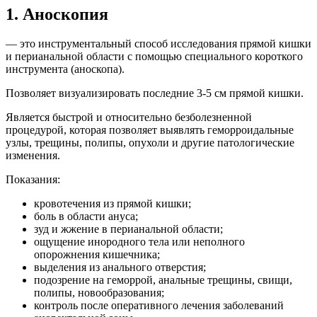
1. Аноскопия
— это инструментальный способ исследования прямой кишки
и перианальной области с помощью специального короткого
инструмента (аноскопа).
Позволяет визуализировать последние 3-5 см прямой кишки.
Является быстрой и относительно безболезненной
процедурой, которая позволяет выявлять геморроидальные
узлы, трещины, полипы, опухоли и другие патологические
изменения.
Показания:
кровотечения из прямой кишки;
боль в области ануса;
зуд и жжение в перианальной области;
ощущение инородного тела или неполного
опорожнения кишечника;
выделения из анального отверстия;
подозрение на геморрой, анальные трещины, свищи,
полипы, новообразования;
контроль после оперативного лечения заболеваний