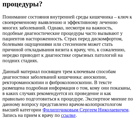
процедуры?
Понимание состояния внутренней среды кишечника – ключ к
своевременному выявлению и эффективному лечению
многих заболеваний. Однако, несмотря на важность,
подобные диагностические процедуры часто вызывают у
пациентов настороженность. Страх перед дискомфортом,
болевыми ощущениями или стеснением может стать
причиной откладывания визита к врачу, что, к сожалению,
нередко приводит к диагностике серьезных патологий на
поздних стадиях.
Данный материал посвящен трем ключевым способам
диагностики заболеваний кишечника: аноскопии,
ректороманоскопии и фиброколоноскопии. В тексте
размещена подробная информация о том, кому они показаны,
в каких случаях рекомендуется их проведение и как
правильно подготовиться к процедуре. Экспертное мнение по
данному вопросу представлено врачом-колопроктологом
высшей категории
Филиппчиковым Сергеем Николаевичем
.
Запись на прием к врачу по
ссылке
.