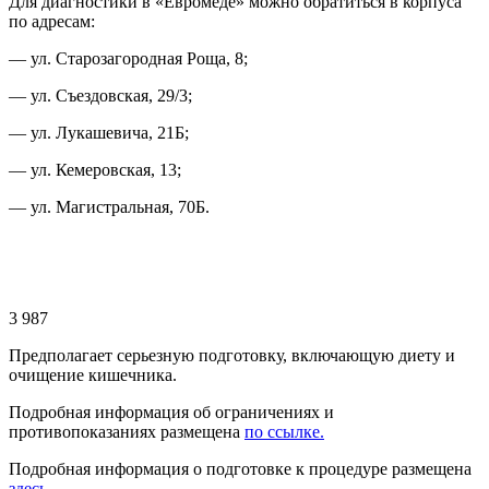
Для диагностики в «Евромеде» можно обратиться в корпуса
по адресам:
— ул. Старозагородная Роща, 8;
— ул. Съездовская, 29/3;
— ул. Лукашевича, 21Б;
— ул. Кемеровская, 13;
— ул. Магистральная, 70Б.
3 987
Предполагает серьезную подготовку, включающую диету и
очищение кишечника.
Подробная информация об ограничениях и
противопоказаниях размещена
по ссылке.
Подробная информация о подготовке к процедуре размещена
здесь.