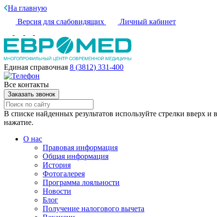
На главную
Версия для слабовидящих
Личный кабинет
Единая справочная
8 (3812) 331-400
Все контакты
Заказать звонок
В списке найденных результатов используйте стрелки вверх и в
нажатие.
О нас
Правовая информация
Общая информация
История
Фотогалерея
Программа лояльности
Новости
Блог
Получение налогового вычета