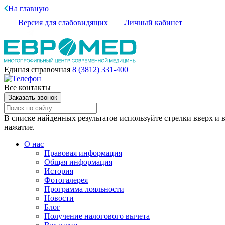
На главную
Версия для слабовидящих
Личный кабинет
Единая справочная
8 (3812) 331-400
Все контакты
Заказать звонок
В списке найденных результатов используйте стрелки вверх и в
нажатие.
О нас
Правовая информация
Общая информация
История
Фотогалерея
Программа лояльности
Новости
Блог
Получение налогового вычета