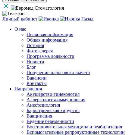
Личный кабинет
Назад
О нас
Правовая информация
Общая информация
История
Фотогалерея
Программа лояльности
Новости
Блог
Получение налогового вычета
Вакансии
Контакты
Направления
Акушерство-гинекология
Аллергология-иммунология
Анестезиология
Бариатрическая хирургия
Вакцинация
Ведение беременности
Восстановительная медицина и реабилитация
Вспомогательные репродуктивные технологии