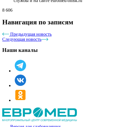
службы и на сайте euromed-omsk.ru
8 606
Навигация по записям
Предыдущая новость
Следующая новость
Наши каналы
Версия для слабовидящих