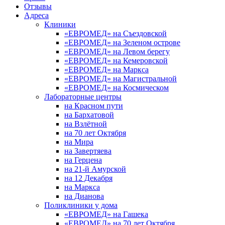
Отзывы
Адреса
Клиники
«ЕВРОМЕД» на Съездовской
«ЕВРОМЕД» на Зеленом острове
«ЕВРОМЕД» на Левом берегу
«ЕВРОМЕД» на Кемеровской
«ЕВРОМЕД» на Маркса
«ЕВРОМЕД» на Магистральной
«ЕВРОМЕД» на Космическом
Лабораторные центры
на Красном пути
на Бархатовой
на Взлётной
на 70 лет Октября
на Мира
на Завертяева
на Герцена
на 21-й Амурской
на 12 Декабря
на Маркса
на Дианова
Поликлиники у дома
«ЕВРОМЕД» на Гашека
«ЕВРОМЕД» на 70 лет Октября