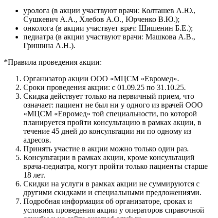
уролога (в акции участвуют врачи: Колташев А.Ю.,
Сушкевич А.А., Хлебов А.О., Юрченко В.Ю.);
онколога (в акции участвует врач: Шишенин Б.Е.);
педиатра (в акции участвуют врачи: Машкова А.В.,
Гришина А.Н.).
*Правила проведения акции:
Организатор акции ООО «МЦСМ «Евромед».
Сроки проведения акции: с 01.09.25 по 31.10.25.
Скидка действует только на первичный прием, что
означает: пациент не был ни у одного из врачей ООО
«МЦСМ «Евромед» той специальности, по которой
планируется пройти консультацию в рамках акции, в
течение 45 дней до консультации ни по одному из
адресов.
Принять участие в акции можно только один раз.
Консультации в рамках акции, кроме консультаций
врача-педиатра, могут пройти только пациенты старше
18 лет.
Скидки на услуги в рамках акции не суммируются с
другими скидками и специальными предложениями.
Подробная информация об организаторе, сроках и
условиях проведения акции у операторов справочной