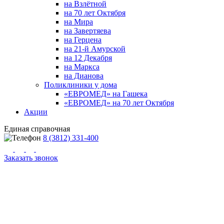
на Взлётной
на 70 лет Октября
на Мира
на Завертяева
на Герцена
на 21-й Амурской
на 12 Декабря
на Маркса
на Дианова
Поликлиники у дома
«ЕВРОМЕД» на Гашека
«ЕВРОМЕД» на 70 лет Октября
Акции
Единая справочная
8 (3812) 331-400
Заказать звонок