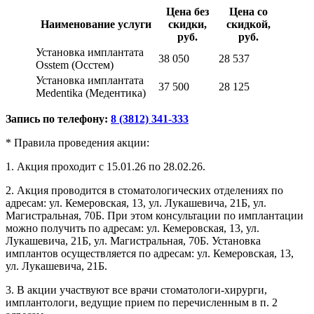
Цена без
Цена со
Наименование услуги
скидки,
скидкой,
руб.
руб.
Установка имплантата
38 050
28 537
Osstem (Осстем)
Установка имплантата
37 500
28 125
Medentika (Медентика)
Запись по телефону:
8 (3812) 341-333
* Правила проведения акции:
1. Акция проходит с 15.01.26 по 28.02.26.
2. Акция проводится в стоматологических отделениях по
адресам: ул. Кемеровская, 13, ул. Лукашевича, 21Б, ул.
Магистральная, 70Б. При этом консультации по имплантации
можно получить по адресам: ул. Кемеровская, 13, ул.
Лукашевича, 21Б, ул. Магистральная, 70Б. Установка
имплантов осуществляется по адресам: ул. Кемеровская, 13,
ул. Лукашевича, 21Б.
3. В акции участвуют все врачи стоматологи-хирурги,
имплантологи, ведущие прием по перечисленным в п. 2