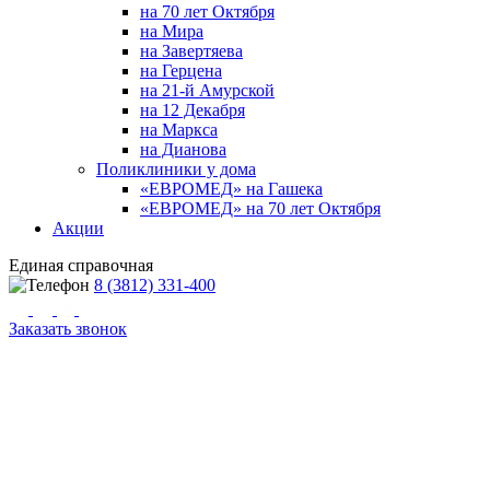
на 70 лет Октября
на Мира
на Завертяева
на Герцена
на 21-й Амурской
на 12 Декабря
на Маркса
на Дианова
Поликлиники у дома
«ЕВРОМЕД» на Гашека
«ЕВРОМЕД» на 70 лет Октября
Акции
Единая справочная
8 (3812) 331-400
Заказать звонок