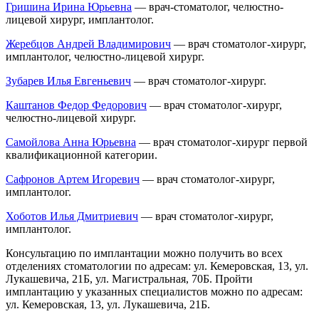
Гришина Ирина Юрьевна
— врач-стоматолог, челюстно-
лицевой хирург, имплантолог.
Жеребцов Андрей Владимирович
— врач стоматолог-хирург,
имплантолог, челюстно-лицевой хирург.
Зубарев Илья Евгеньевич
— врач стоматолог-хирург.
Каштанов Федор Федорович
— врач стоматолог-хирург,
челюстно-лицевой хирург.
Самойлова Анна Юрьевна
— врач стоматолог-хирург первой
квалификационной категории.
Сафронов Артем Игоревич
— врач стоматолог-хирург,
имплантолог.
Хоботов Илья Дмитриевич
— врач стоматолог-хирург,
имплантолог.
Консультацию по имплантации можно получить во всех
отделениях стоматологии по адресам: ул. Кемеровская, 13, ул.
Лукашевича, 21Б, ул. Магистральная, 70Б. Пройти
имплантацию у указанных специалистов можно по адресам:
ул. Кемеровская, 13, ул. Лукашевича, 21Б.