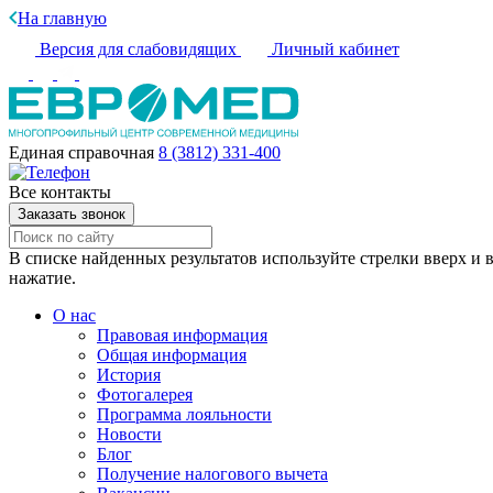
На главную
Версия для слабовидящих
Личный кабинет
Единая справочная
8 (3812) 331-400
Все контакты
Заказать звонок
В списке найденных результатов используйте стрелки вверх и в
нажатие.
О нас
Правовая информация
Общая информация
История
Фотогалерея
Программа лояльности
Новости
Блог
Получение налогового вычета