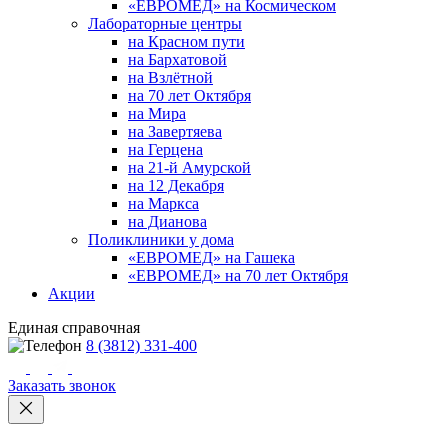
«ЕВРОМЕД» на Космическом
Лабораторные центры
на Красном пути
на Бархатовой
на Взлётной
на 70 лет Октября
на Мира
на Завертяева
на Герцена
на 21-й Амурской
на 12 Декабря
на Маркса
на Дианова
Поликлиники у дома
«ЕВРОМЕД» на Гашека
«ЕВРОМЕД» на 70 лет Октября
Акции
Единая справочная
8 (3812) 331-400
Заказать звонок