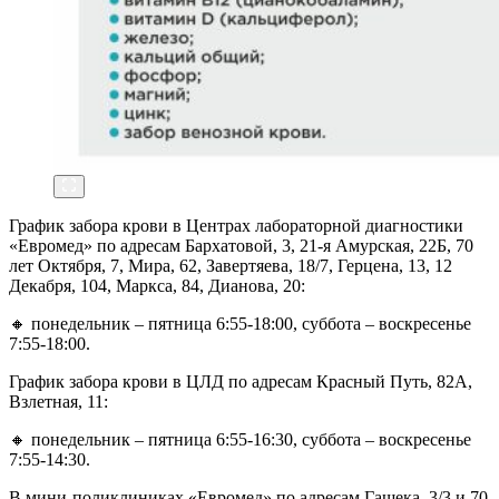
График забора крови в Центрах лабораторной диагностики
«Евромед» по адресам Бархатовой, 3, 21-я Амурская, 22Б, 70
лет Октября, 7, Мира, 62, Завертяева, 18/7, Герцена, 13, 12
Декабря, 104, Маркса, 84, Дианова, 20:
🔸 понедельник – пятница 6:55-18:00, суббота – воскресенье
7:55-18:00.
График забора крови в ЦЛД по адресам Красный Путь, 82А,
Взлетная, 11:
🔸 понедельник – пятница 6:55-16:30, суббота – воскресенье
7:55-14:30.
В мини-поликлиниках «Евромед» по адресам Гашека, 3/3 и 70