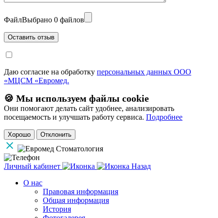
Файл
Выбрано 0 файлов
Даю согласие на обработку
персональных данных ООО
«МЦСМ «Евромед.
🍪 Мы используем файлы cookie
Они помогают делать сайт удобнее, анализировать
посещаемость и улучшать работу сервиса.
Подробнее
Хорошо
Отклонить
Личный кабинет
Назад
О нас
Правовая информация
Общая информация
История
Фотогалерея