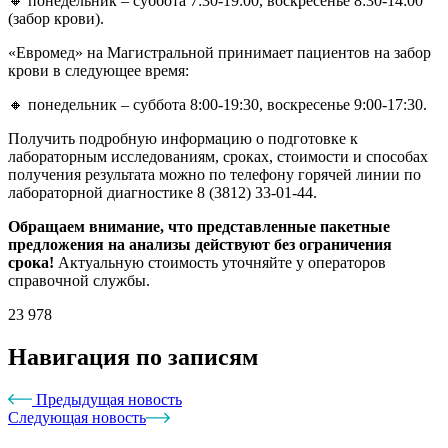
🔸 понедельник – суббота 7:30-19:00, воскресенье 8:30-14:00
(забор крови).
«Евромед» на Магистральной принимает пациентов на забор
крови в следующее время:
🔸 понедельник – суббота 8:00-19:30, воскресенье 9:00-17:30.
Получить подробную информацию о подготовке к
лабораторным исследованиям, сроках, стоимости и способах
получения результата можно по телефону горячей линии по
лабораторной диагностике 8 (3812) 33-01-44.
Обращаем внимание, что представленные пакетные
предложения на анализы действуют без ограничения
срока!
Актуальную стоимость уточняйте у операторов
справочной службы.
23 978
Навигация по записям
Предыдущая новость
Следующая новость