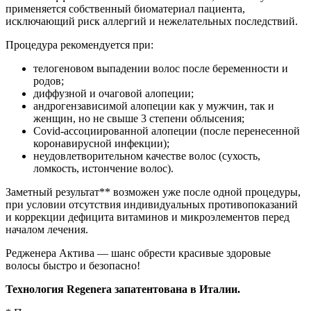
применяется собственный биоматериал пациента,
исключающий риск аллергий и нежелательных последствий.
Процедура рекомендуется при:
телогеновом выпадении волос после беременности и
родов;
диффузной и очаговой алопеции;
андрогензависимой алопеции как у мужчин, так и
женщин, но не свыше 3 степени облысения;
Covid-ассоциированной алопеции (после перенесенной
коронавирусной инфекции);
неудовлетворительном качестве волос (сухость,
ломкость, истончение волос).
Заметный результат** возможен уже после одной процедуры,
при условии отсутствия индивидуальных противопоказаний
и коррекции дефицита витаминов и микроэлементов перед
началом лечения.
Редженера Актива — шанс обрести красивые здоровые
волосы быстро и безопасно!
Технология
Regenera запатентована в Италии.