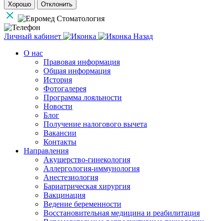
Хорошо
Отклонить
Личный кабинет
Назад
О нас
Правовая информация
Общая информация
История
Фотогалерея
Программа лояльности
Новости
Блог
Получение налогового вычета
Вакансии
Контакты
Направления
Акушерство-гинекология
Аллергология-иммунология
Анестезиология
Бариатрическая хирургия
Вакцинация
Ведение беременности
Восстановительная медицина и реабилитация