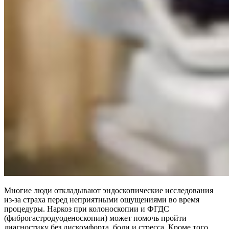
Многие люди откладывают эндоскопические исследования
из-за страха перед неприятными ощущениями во время
процедуры. Наркоз при колоноскопии и ФГДС
(фиброгастродуоденоскопии) может помочь пройти
диагностику без дискомфорта, боли и стресса. Кроме того,