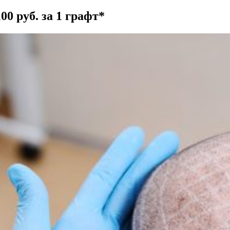
00 руб. за 1 графт*