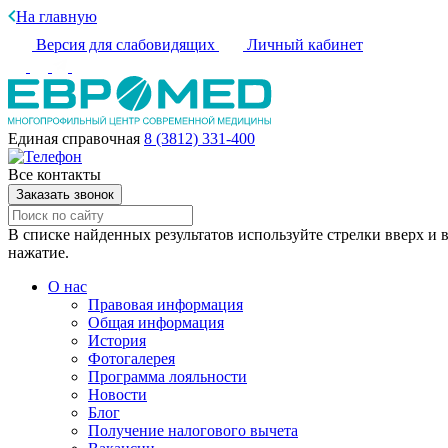
На главную
Версия для слабовидящих
Личный кабинет
Единая справочная
8 (3812) 331-400
Все контакты
Заказать звонок
В списке найденных результатов используйте стрелки вверх и в
нажатие.
О нас
Правовая информация
Общая информация
История
Фотогалерея
Программа лояльности
Новости
Блог
Получение налогового вычета