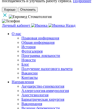
посещаемость и улучшать работу сервиса.
Подробнее
Хорошо
Отклонить
Личный кабинет
Назад
О нас
Правовая информация
Общая информация
История
Фотогалерея
Программа лояльности
Новости
Блог
Получение налогового вычета
Вакансии
Контакты
Направления
Акушерство-гинекология
Аллергология-иммунология
Анестезиология
Бариатрическая хирургия
Вакцинация
Ведение беременности