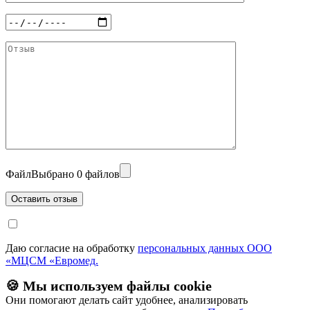
Файл
Выбрано 0 файлов
Даю согласие на обработку
персональных данных ООО
«МЦСМ «Евромед.
🍪 Мы используем файлы cookie
Они помогают делать сайт удобнее, анализировать