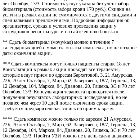
лет Октября, 13/3. Стоимость услуг указана без учета забора
биоматериала (стоимость забора крови 170 руб.). Скидки на
услуги в рамках акции не суммируются с другими скидками и
специальными предложениями. Подробная информация об
организаторе, сроках и условиях проведения акции у
сотрудников регистратуры и на сайте euromed-omsk.ru
** Сдать биоматериал (мочу/кал) можно в течение 7
календарных дней с момента оплаты комплекса, но не позднее
даты окончания акции.
*** Сдать комплексы могут только пациенты старше 18 лет.
Консультации в рамках акции проводят все терапевты,
которые ведут прием по адресам Бархатовой, 3, 21 Амурская,
22Б, 70 лет Октября, 7, Мира, 62, Завертяева, 18/7, Герцена, 13,
12 Декабря, 104, Маркса, 84, Дианова, 20, Гашека, 3/3 и 70 лет
Октября, 13/3. Консультация терапевта проводится после
получения результатов лабораторных исследований, но не
позднее чем через 10 дней после окончания срока акции.
Требуется предварительная запись на прием к врачу.
**** Сдать комплекс можно только по адресам 21 Амурская,
22Б, 70 лет Октября, 7, Мира, 62, Завертяева, 18/7, Герцена, 13,
12 Декабря, 104, Маркса, 84, Дианова, 20, Гашека, 3/3 и 70 лет
Октября, 13/3. Пройти УЗИ можно не в день сдачи анализов,