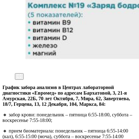
График забора анализов в Центрах лабораторной
диагностики «Евромед» по адресам Бархатовой, 3, 21-я
Амурская, 22Б, 70 лет Октября, 7, Мира, 62, Завертяева,
18/7, Герцена, 13, 12 Декабря, 104, Маркса, 84:
🔸 забор крови: понедельник – пятница 6:55-18:00, суббота –
воскресенье 7:55-18:00;
🔸 прием биоматериала: понедельник – пятница 6:55-14:00
(кал), 6:55-15:00 (моча), суббота – воскресенье 7:55-14:00