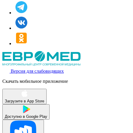
Версия для слабовидящих
Скачать мобильное приложение
Загрузите в
App Store
Доступно в
Google Play