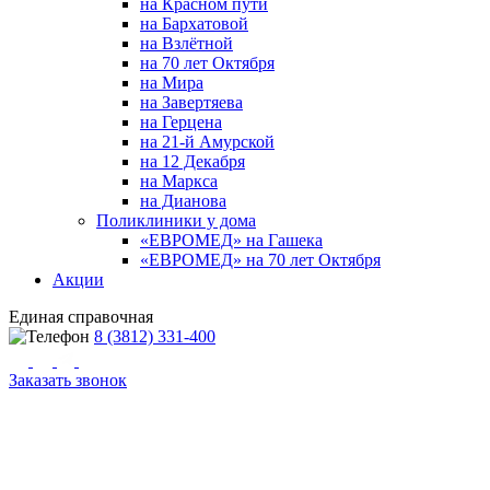
на Красном пути
на Бархатовой
на Взлётной
на 70 лет Октября
на Мира
на Завертяева
на Герцена
на 21-й Амурской
на 12 Декабря
на Маркса
на Дианова
Поликлиники у дома
«ЕВРОМЕД» на Гашека
«ЕВРОМЕД» на 70 лет Октября
Акции
Единая справочная
8 (3812) 331-400
Заказать звонок