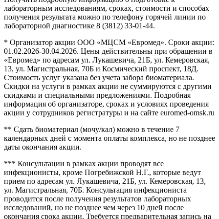
лабораторным исследованиям, сроках, стоимости и способах
получения результата можно по телефону горячей линии по
лабораторной диагностике 8 (3812) 33-01-44.
* Организатор акции ООО «МЦСМ «Евромед». Сроки акции:
01.02.2026-30.04.2026. Цены действительны при обращении в
«Евромед» по адресам ул. Лукашевича, 21Б, ул. Кемеровская,
13, ул. Магистральная, 70Б и Космический проспект, 18Д.
Стоимость услуг указана без учета забора биоматериала.
Скидки на услуги в рамках акции не суммируются с другими
скидками и специальными предложениями. Подробная
информация об организаторе, сроках и условиях проведения
акции у сотрудников регистратуры и на сайте euromed-omsk.ru
** Сдать биоматериал (мочу/кал) можно в течение 7
календарных дней с момента оплаты комплекса, но не позднее
даты окончания акции.
*** Консультации в рамках акции проводят все
инфекционисты, кроме Погребижской Н.Г., которые ведут
прием по адресам ул. Лукашевича, 21Б, ул. Кемеровская, 13,
ул. Магистральная, 70Б. Консультация инфекциониста
проводится после получения результатов лабораторных
исследований, но не позднее чем через 10 дней после
окончания срока акции. Требуется предварительная запись на