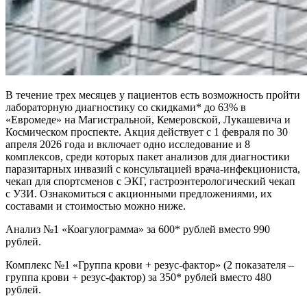
В течение трех месяцев у пациентов есть возможность пройти
лабораторную диагностику со скидками* до 63% в
«Евромеде» на Магистральной, Кемеровской, Лукашевича и
Космическом проспекте. Акция действует с 1 февраля по 30
апреля 2026 года и включает одно исследование и 8
комплексов, среди которых пакет анализов для диагностики
паразитарных инвазий с консультацией врача-инфекциониста,
чекап для спортсменов с ЭКГ, гастроэнтерологический чекап
с УЗИ. Ознакомиться с акционными предложениями, их
составами и стоимостью можно ниже.
Анализ №1 «Коагулограмма» за 600* рублей вместо 990
рублей.
Комплекс №1 «Группа крови + резус-фактор» (2 показателя –
группа крови + резус-фактор) за 350* рублей вместо 480
рублей.