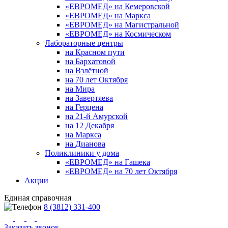
«ЕВРОМЕД» на Кемеровской
«ЕВРОМЕД» на Маркса
«ЕВРОМЕД» на Магистральной
«ЕВРОМЕД» на Космическом
Лабораторные центры
на Красном пути
на Бархатовой
на Взлётной
на 70 лет Октября
на Мира
на Завертяева
на Герцена
на 21-й Амурской
на 12 Декабря
на Маркса
на Дианова
Поликлиники у дома
«ЕВРОМЕД» на Гашека
«ЕВРОМЕД» на 70 лет Октября
Акции
Единая справочная
8 (3812) 331-400
Заказать звонок