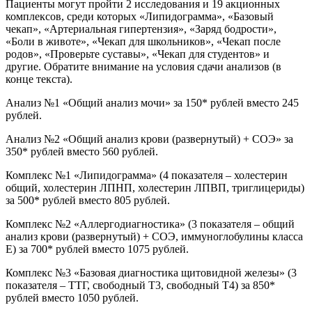
Пациенты могут пройти 2 исследования и 19 акционных
комплексов, среди которых «Липидограмма», «Базовый
чекап», «Артериальная гипертензия», «Заряд бодрости»,
«Боли в животе», «Чекап для школьников», «Чекап после
родов», «Проверьте суставы», «Чекап для студентов» и
другие. Обратите внимание на условия сдачи анализов (в
конце текста).
Анализ №1 «Общий анализ мочи» за 150* рублей вместо 245
рублей.
Анализ №2 «Общий анализ крови (развернутый) + СОЭ» за
350* рублей вместо 560 рублей.
Комплекс №1 «Липидограмма» (4 показателя – холестерин
общий, холестерин ЛПНП, холестерин ЛПВП, триглицериды)
за 500* рублей вместо 805 рублей.
Комплекс №2 «Аллергодиагностика» (3 показателя – общий
анализ крови (развернутый) + СОЭ, иммуноглобулины класса
Е) за 700* рублей вместо 1075 рублей.
Комплекс №3 «Базовая диагностика щитовидной железы» (3
показателя – ТТГ, свободный Т3, свободный Т4) за 850*
рублей вместо 1050 рублей.