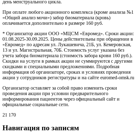
день менструального цикла.
При оплате любого акционного комплекса (кроме анализа №1
«Общий анализ мочи») забор биоматериала (кровь)
оплачивается дополнительно в размере 160 руб.
* Организатор акции ООО «МЦСМ «Евромед». Сроки акции:
01.08.2025-30.09.2025. Цены действительны при обращении в
«Евромед» по адресам ул. Лукашевича, 21Б, ул. Кемеровская,
13 и ул. Магистральная, 70Б. Стоимость услуг указана без
учета забора биоматериала (стоимость забора крови 160 руб.).
Скидки на услуги в рамках акции не суммируются с другими
скидками и специальными предложениями. Подробная
информация об организаторе, сроках и условиях проведения
акции у сотрудников регистратуры и на сайте euromed-omsk.ru
Организатор оставляет за собой право изменить сроки
проведения акции при условии предварительного
информирования пациентов через официальный сайт и
официальные социальные сети.
21 170
Навигация по записям