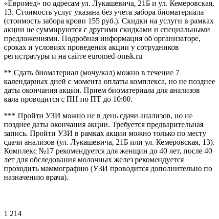
«Евромед» по адресам ул. Лукашевича, 21Б и ул. Кемеровская,
13. Стоимость услуг указана без учета забора биоматериала
(стоимость забора крови 155 руб.). Скидки на услуги в рамках
акции не суммируются с другими скидками и специальными
предложениями. Подробная информация об организаторе,
сроках и условиях проведения акции у сотрудников
регистратуры и на сайте euromed-omsk.ru
** Сдать биоматериал (мочу/кал) можно в течение 7
календарных дней с момента оплаты комплекса, но не позднее
даты окончания акции. Прием биоматериала для анализов
кала проводится с ПН по ПТ до 10:00.
*** Пройти УЗИ можно не в день сдачи анализов, но не
позднее даты окончания акции. Требуется предварительная
запись. Пройти УЗИ в рамках акции можно только по месту
сдачи анализов (ул. Лукашевича, 21Б или ул. Кемеровская, 13).
Комплекс №17 рекомендуется для женщин до 40 лет, после 40
лет для обследования молочных желез рекомендуется
проходить маммографию (УЗИ проводится дополнительно по
назначению врача).
1 214