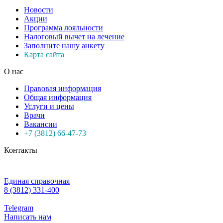
Новости
Акции
Программа лояльности
Налоговый вычет на лечение
Заполните нашу анкету
Карта сайта
О нас
Правовая информация
Общая информация
Услуги и цены
Врачи
Вакансии
+7 (3812) 66-47-73
Контакты
Единая справочная
8 (3812) 331-400
Telegram
Написать нам