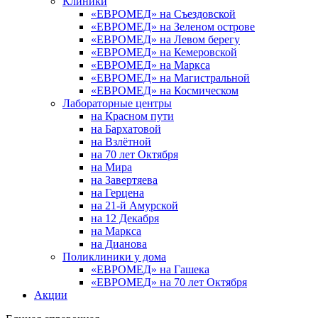
Клиники
«ЕВРОМЕД» на Съездовской
«ЕВРОМЕД» на Зеленом острове
«ЕВРОМЕД» на Левом берегу
«ЕВРОМЕД» на Кемеровской
«ЕВРОМЕД» на Маркса
«ЕВРОМЕД» на Магистральной
«ЕВРОМЕД» на Космическом
Лабораторные центры
на Красном пути
на Бархатовой
на Взлётной
на 70 лет Октября
на Мира
на Завертяева
на Герцена
на 21-й Амурской
на 12 Декабря
на Маркса
на Дианова
Поликлиники у дома
«ЕВРОМЕД» на Гашека
«ЕВРОМЕД» на 70 лет Октября
Акции