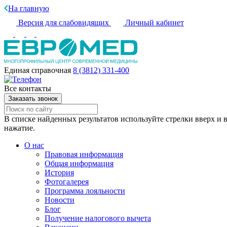
На главную
Версия для слабовидящих
Личный кабинет
Единая справочная
8 (3812) 331-400
Все контакты
Заказать звонок
В списке найденных результатов используйте стрелки вверх и в
нажатие.
О нас
Правовая информация
Общая информация
История
Фотогалерея
Программа лояльности
Новости
Блог
Получение налогового вычета