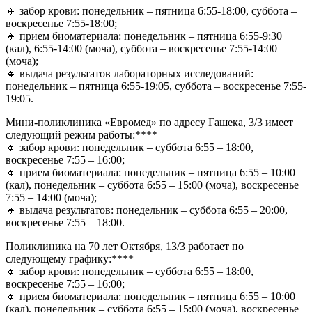
🔸 забор крови: понедельник – пятница 6:55-18:00, суббота –
воскресенье 7:55-18:00;
🔸 прием биоматериала: понедельник – пятница 6:55-9:30
(кал), 6:55-14:00 (моча), суббота – воскресенье 7:55-14:00
(моча);
🔸 выдача результатов лабораторных исследований:
понедельник – пятница 6:55-19:05, суббота – воскресенье 7:55-
19:05.
Мини-поликлиника «Евромед» по адресу Гашека, 3/3 имеет
следующий режим работы:****
🔸 забор крови: понедельник – суббота 6:55 – 18:00,
воскресенье 7:55 – 16:00;
🔸 прием биоматериала: понедельник – пятница 6:55 – 10:00
(кал), понедельник – суббота 6:55 – 15:00 (моча), воскресенье
7:55 – 14:00 (моча);
🔸 выдача результатов: понедельник – суббота 6:55 – 20:00,
воскресенье 7:55 – 18:00.
Поликлиника на 70 лет Октября, 13/3 работает по
следующему графику:****
🔸 забор крови: понедельник – суббота 6:55 – 18:00,
воскресенье 7:55 – 16:00;
🔸 прием биоматериала: понедельник – пятница 6:55 – 10:00
(кал), понедельник – суббота 6:55 – 15:00 (моча), воскресенье