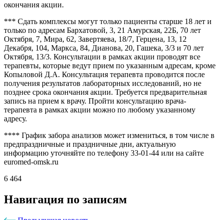
окончания акции.
*** Сдать комплексы могут только пациенты старше 18 лет и
только по адресам Бархатовой, 3, 21 Амурская, 22Б, 70 лет
Октября, 7, Мира, 62, Завертяева, 18/7, Герцена, 13, 12
Декабря, 104, Маркса, 84, Дианова, 20, Гашека, 3/3 и 70 лет
Октября, 13/3. Консультации в рамках акции проводят все
терапевты, которые ведут прием по указанным адресам, кроме
Копыловой Д.А. Консультация терапевта проводится после
получения результатов лабораторных исследований, но не
позднее срока окончания акции. Требуется предварительная
запись на прием к врачу. Пройти консультацию врача-
терапевта в рамках акции можно по любому указанному
адресу.
**** График забора анализов может измениться, в том числе в
предпраздничные и праздничные дни, актуальную
информацию уточняйте по телефону 33-01-44 или на сайте
euromed-omsk.ru
6 464
Навигация по записям