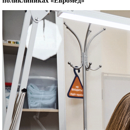
поликлиниках «Евромед»