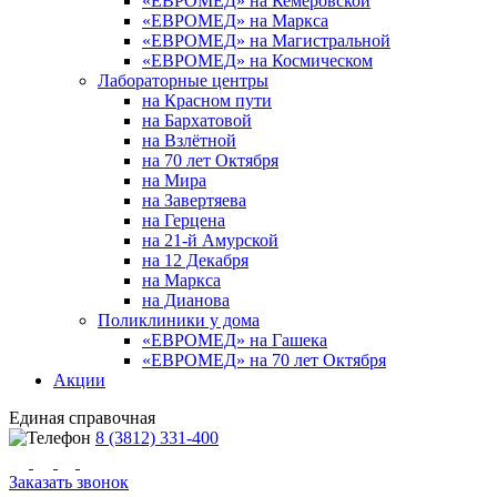
«ЕВРОМЕД» на Кемеровской
«ЕВРОМЕД» на Маркса
«ЕВРОМЕД» на Магистральной
«ЕВРОМЕД» на Космическом
Лабораторные центры
на Красном пути
на Бархатовой
на Взлётной
на 70 лет Октября
на Мира
на Завертяева
на Герцена
на 21-й Амурской
на 12 Декабря
на Маркса
на Дианова
Поликлиники у дома
«ЕВРОМЕД» на Гашека
«ЕВРОМЕД» на 70 лет Октября
Акции
Единая справочная
8 (3812) 331-400
Заказать звонок