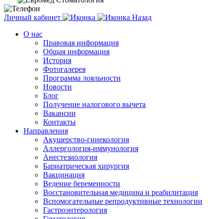
Личный кабинет
Назад
О нас
Правовая информация
Общая информация
История
Фотогалерея
Программа лояльности
Новости
Блог
Получение налогового вычета
Вакансии
Контакты
Направления
Акушерство-гинекология
Аллергология-иммунология
Анестезиология
Бариатрическая хирургия
Вакцинация
Ведение беременности
Восстановительная медицина и реабилитация
Вспомогательные репродуктивные технологии
Гастроэнтерология
Гематология