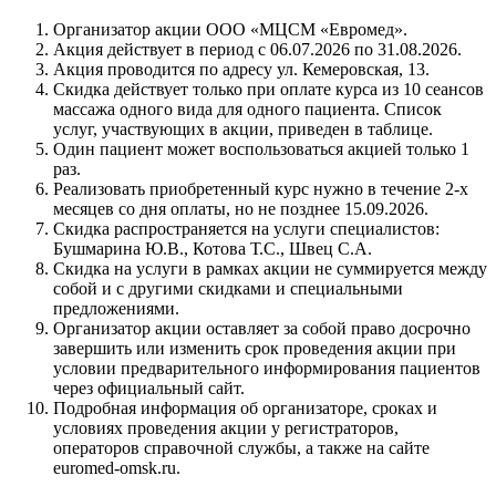
Организатор акции ООО «МЦСМ «Евромед».
Акция действует в период с 06.07.2026 по 31.08.2026.
Акция проводится по адресу ул. Кемеровская, 13.
Скидка действует только при оплате курса из 10 сеансов
массажа одного вида для одного пациента. Список
услуг, участвующих в акции, приведен в таблице.
Один пациент может воспользоваться акцией только 1
раз.
Реализовать приобретенный курс нужно в течение 2-х
месяцев со дня оплаты, но не позднее 15.09.2026.
Скидка распространяется на услуги специалистов:
Бушмарина Ю.В., Котова Т.С., Швец С.А.
Скидка на услуги в рамках акции не суммируется между
собой и с другими скидками и специальными
предложениями.
Организатор акции оставляет за собой право досрочно
завершить или изменить срок проведения акции при
условии предварительного информирования пациентов
через официальный сайт.
Подробная информация об организаторе, сроках и
условиях проведения акции у регистраторов,
операторов справочной службы, а также на сайте
euromed-omsk.ru.