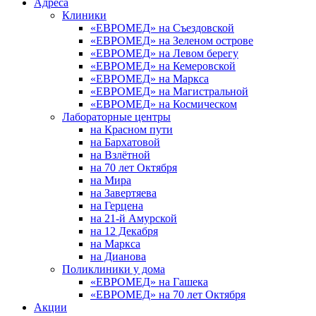
Адреса
Клиники
«ЕВРОМЕД» на Съездовской
«ЕВРОМЕД» на Зеленом острове
«ЕВРОМЕД» на Левом берегу
«ЕВРОМЕД» на Кемеровской
«ЕВРОМЕД» на Маркса
«ЕВРОМЕД» на Магистральной
«ЕВРОМЕД» на Космическом
Лабораторные центры
на Красном пути
на Бархатовой
на Взлётной
на 70 лет Октября
на Мира
на Завертяева
на Герцена
на 21-й Амурской
на 12 Декабря
на Маркса
на Дианова
Поликлиники у дома
«ЕВРОМЕД» на Гашека
«ЕВРОМЕД» на 70 лет Октября
Акции