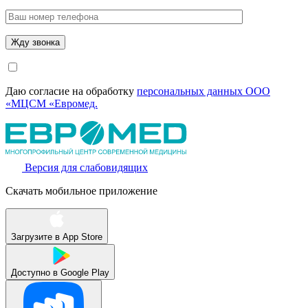
Даю согласие на обработку
персональных данных ООО
«МЦСМ «Евромед.
Версия для слабовидящих
Скачать мобильное приложение
Загрузите в
App Store
Доступно в
Google Play