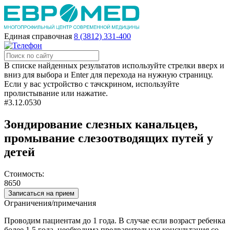
Единая справочная
8 (3812) 331-400
В списке найденных результатов используйте стрелки вверх и
вниз для выбора и Enter для перехода на нужную страницу.
Если у вас устройство с тачскрином, используйте
пролистывание или нажатие.
#3.12.0530
Зондирование слезных канальцев,
промывание слезоотводящих путей у
детей
Стоимость:
8650
Записаться на прием
Ограничения/примечания
Проводим пациентам до 1 года. В случае если возраст ребенка
более 1.5 года, необходима предварительная консультация со