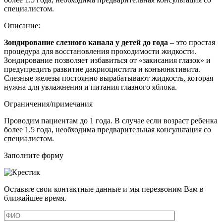
специалистом.
Описание:
Зондирование
слезного
канала
у
детей
до года
–
это
простая
процедура для восстановления проходимости жидкости.
Зондирование
позволяет избавиться от «закисания глазок» и
предупредить развитие дакриоцистита и конъюнктивита.
Слезные
железы постоянно вырабатывают жидкость, которая
нужна для увлажнения и питания глазного яблока.
Ограничения/примечания
Проводим пациентам до 1 года. В случае если возраст ребенка
более 1.5 года, необходима предварительная консультация со
специалистом.
Заполните форму
Оставьте свои контактные данные и мы перезвоним Вам в
ближайшее время.