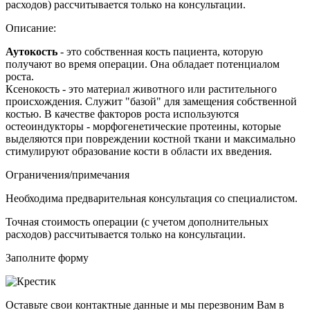
расходов) рассчитывается только на консультации.
Описание:
Аутокость
- это с
обственная кость пациента, которую
получают во время операции. Она обладает потенциалом
роста.
Ксенокость - это материал животного или растительного
происхождения. Служит "базой" для замещения собственной
костью. В качестве факторов роста используются
остеоиндукторы - морфогенетические протеины, которые
выделяются при повреждении костной ткани и максимально
стимулируют образование кости в области их введения.
Ограничения/примечания
Необходима предварительная консультация со специалистом.
Точная стоимость операции (с учетом дополнительных
расходов) рассчитывается только на консультации.
Заполните форму
Оставьте свои контактные данные и мы перезвоним Вам в