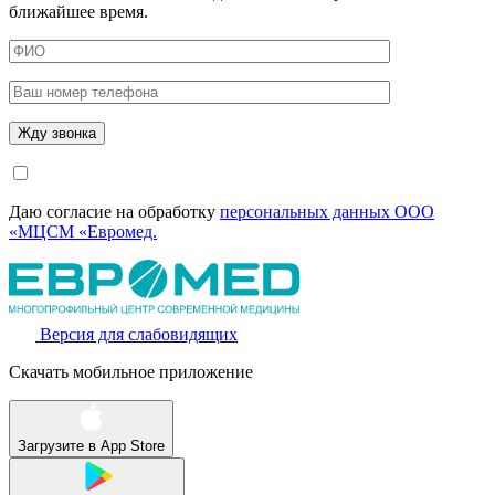
ближайшее время.
Даю согласие на обработку
персональных данных ООО
«МЦСМ «Евромед.
Версия для слабовидящих
Скачать мобильное приложение
Загрузите в
App Store