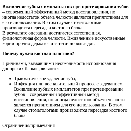
Вживление зубных имплантатов
при
протезировании зубов
– современный эффективный метод восстановления, но
иногда недостаток объема челюсти является препятствием для
его использования. В этом случае стоматологами
производится пересадка костного блока.
В результате операции достигается естественная,
физиологичная форма челюсти. Вживленные искусственные
корни прочно держатся и эстетично выглядят.
Почему нужна костная пластика?
Причинами, вызвавшими необходимость использования
донорских блоков, являются:
Травматическое удаление зуба;
Инфекция или воспалительный процесс с задеванием
Вживление зубных имплантатов при протезировании
зубов – современный эффективный метод
восстановления, но иногда недостаток объема челюсти
является препятствием для его использования. В этом
случае стоматологами производится пересадка костного
блока.
Ограничения/примечания