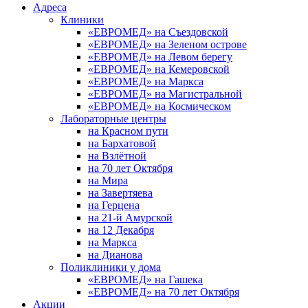
Адреса
Клиники
«ЕВРОМЕД» на Съездовской
«ЕВРОМЕД» на Зеленом острове
«ЕВРОМЕД» на Левом берегу
«ЕВРОМЕД» на Кемеровской
«ЕВРОМЕД» на Маркса
«ЕВРОМЕД» на Магистральной
«ЕВРОМЕД» на Космическом
Лабораторные центры
на Красном пути
на Бархатовой
на Взлётной
на 70 лет Октября
на Мира
на Завертяева
на Герцена
на 21-й Амурской
на 12 Декабря
на Маркса
на Дианова
Поликлиники у дома
«ЕВРОМЕД» на Гашека
«ЕВРОМЕД» на 70 лет Октября
Акции