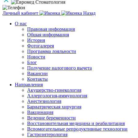
Личный кабинет
Назад
О нас
Правовая информация
Общая информация
История
Фотогалерея
Программа лояльности
Новости
Блог
Получение налогового вычета
Вакансии
Контакты
Направления
Акушерство-гинекология
Аллергология-иммунология
Анестезиология
Бариатрическая хирургия
Вакцинация
Ведение беременности
Восстановительная медицина и реабилитация
Вспомогательные репродуктивные технологии
Гастроэнтерология