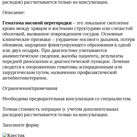
расходов) рассчитывается только на консультации.
Описание:
Гематома носовой перегородки
– это локальное скопление
крови между хрящом и костными структурами или слизистой
оболочкой, вызванное повреждением сосудов. Основные
клинические признаки – ухудшение носового дыхания, потеря
обоняния, ощущение флюктуирующего образования в одной
или двух ноздрях. При диагностике учитываются
анамнестические сведения, жалобы пациента, результаты
передней риноскопии и диагностической пункции. Лечение
сводится к опорожнению гематомы аспирационным или
хирургическим путем, назначению профилактической
антибиотикотерапии.
Ограничения/примечания
Необходима предварительная консультация со специалистом.
Точная стоимость операции (с учетом дополнительных
расходов) рассчитывается только на консультации.
Заполните форму