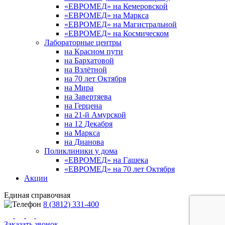
«ЕВРОМЕД» на Кемеровской
«ЕВРОМЕД» на Маркса
«ЕВРОМЕД» на Магистральной
«ЕВРОМЕД» на Космическом
Лабораторные центры
на Красном пути
на Бархатовой
на Взлётной
на 70 лет Октября
на Мира
на Завертяева
на Герцена
на 21-й Амурской
на 12 Декабря
на Маркса
на Дианова
Поликлиники у дома
«ЕВРОМЕД» на Гашека
«ЕВРОМЕД» на 70 лет Октября
Акции
Единая справочная
8 (3812) 331-400
Заказать звонок