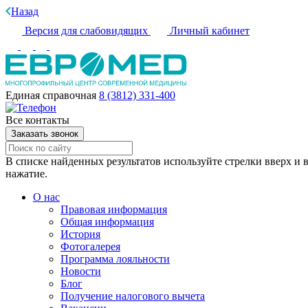
Назад
Версия для слабовидящих
Личный кабинет
Единая справочная
8 (3812) 331-400
Все контакты
Заказать звонок
В списке найденных результатов используйте стрелки вверх и в
нажатие.
О нас
Правовая информация
Общая информация
История
Фотогалерея
Программа лояльности
Новости
Блог
Получение налогового вычета