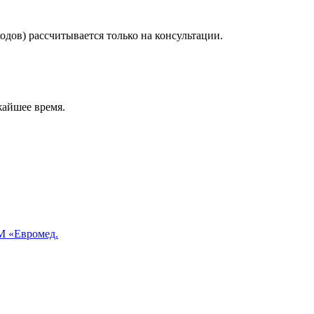
дов) рассчитывается только на консультации.
жайшее время.
 «Евромед.