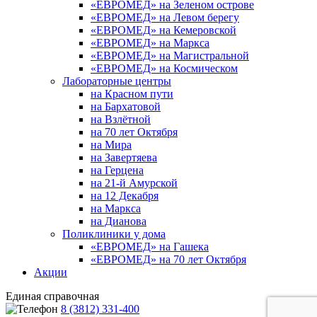
«ЕВРОМЕД» на Зеленом острове
«ЕВРОМЕД» на Левом берегу
«ЕВРОМЕД» на Кемеровской
«ЕВРОМЕД» на Маркса
«ЕВРОМЕД» на Магистральной
«ЕВРОМЕД» на Космическом
Лабораторные центры
на Красном пути
на Бархатовой
на Взлётной
на 70 лет Октября
на Мира
на Завертяева
на Герцена
на 21-й Амурской
на 12 Декабря
на Маркса
на Дианова
Поликлиники у дома
«ЕВРОМЕД» на Гашека
«ЕВРОМЕД» на 70 лет Октября
Акции
Единая справочная
8 (3812) 331-400