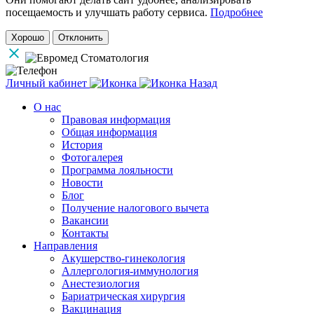
посещаемость и улучшать работу сервиса.
Подробнее
Хорошо
Отклонить
Личный кабинет
Назад
О нас
Правовая информация
Общая информация
История
Фотогалерея
Программа лояльности
Новости
Блог
Получение налогового вычета
Вакансии
Контакты
Направления
Акушерство-гинекология
Аллергология-иммунология
Анестезиология
Бариатрическая хирургия
Вакцинация