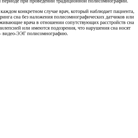
м периоде при проведении традиционной полисомнографии.
В каждом конкретном случае врач, который наблюдает пациента,
ринга сна без наложения полисомнографических датчиков или
аживающие врача в отношении сопутствующих расстройств сна
пилепсией или имеются подозрения, что нарушения сна носят
 – видео-ЭЭГ полисомнографию.