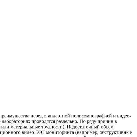
 преимущества перед стандартной полисомнографией и видео-
лабораториях проводятся раздельно. По ряду причин в
р или материальные трудности). Недостаточный объем
иционного видео-ЭЭГ мониторинга (например, обструктивные