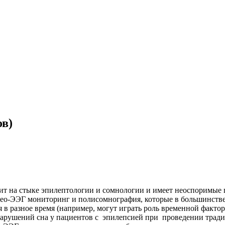
ов)
тоит на стыке эпилептологии и сомнологии и имеет неоспоримые
ео-ЭЭГ мониторинг и полисомнография, которые в большинстве 
 в разное время (например, могут играть роль временной факто
нарушений сна у пациентов с эпилепсией при проведении трад