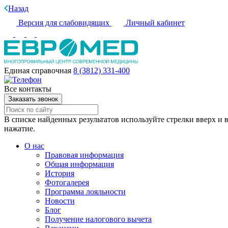
Назад
Версия для слабовидящих
Личный кабинет
Единая справочная
8 (3812) 331-400
Все контакты
Заказать звонок
В списке найденных результатов используйте стрелки вверх и в
нажатие.
О нас
Правовая информация
Общая информация
История
Фотогалерея
Программа лояльности
Новости
Блог
Получение налогового вычета