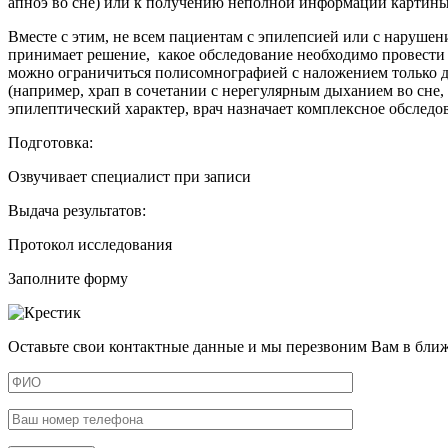
апноэ во сне) или к получению неполной информации картин
Вместе с этим, не всем пациентам с эпилепсией или с нарушен
принимает решение, какое обследование необходимо провести
можно ограничиться полисомнографией с наложением только д
(например, храп в сочетании с нерегулярным дыханием во сне
эпилептический характер, врач назначает комплексное обсле
Подготовка:
Озвучивает специалист при записи
Выдача результатов:
Протокол исследования
Заполните форму
Оставьте свои контактные данные и мы перезвоним Вам в бли