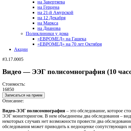
на Завертяева
на Герцена
на 21-й Амурской
на 12 Декабря
на Маркса
на Дианова
Поликлиники у дома
«ЕВРОМЕД» на Гашека
«ЕВРОМЕД» на 70 лет Октября
Акции
#3.17.0005
Видео — ЭЭГ полисомнография (10 час
Стоимость:
16850
Записаться на прием
Описание:
Видео-ЭЭГ полисомнография
– это обследование, которое с
ЭЭГ мониторингом. В нем объединены два обследования – вид
некоторых случаях нет возможности провести два обследования
обследования может приводить к недооценке сопутствующих 